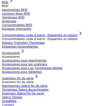
RFID
RFID
Imprimantes RFID
Lecteurs fixes RFID
Terminaux RFID
Antennes
Consommables RFID
Kiosques interactifs
Consommables code à barre : Etiquettes et rubans
Consommables code à barre : Etiquettes et rubans
Rubans Transfert Thermique
Etiquettes Autocollantes
Accessoires
Accessoires
Accessoires pour imprimantes
Accessoires pour les scanners
Accessoires pour Les Termineaux Mobile
Accessoires pour tablettes
Scanners fin de série
Scanners fin de série
Imprimantes Zebra fin de série
Terminaux Zebra discontinuées
Scanners Zebra Fin De serie
Zebra Tunisie
Actualités
Contact