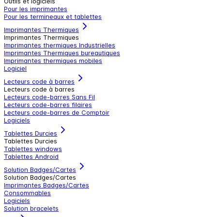
Outils et logiciels
Pour les imprimantes
Pour les termineaux et tablettes
Imprimantes Thermiques
Imprimantes Thermiques
Imprimantes thermiques Industrielles
Imprimantes Thermiques bureautiques
Imprimantes thermiques mobiles
Logiciel
Lecteurs code à barres
Lecteurs code à barres
Lecteurs code-barres Sans Fil
Lecteurs code-barres filaires
Lecteurs code-barres de Comptoir
Logiciels
Tablettes Durcies
Tablettes Durcies
Tablettes windows
Tablettes Android
Solution Badges/Cartes
Solution Badges/Cartes
Imprimantes Badges/Cartes
Consommables
Logiciels
Solution bracelets