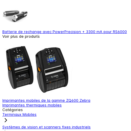
Batterie de rechange avec PowerPrecision + 3300 mA pour RS6000
Voir plus de produits
Imprimantes mobiles de la gamme ZQ600 Zebra
L
Imprimantes thermiques mobiles
L
Catégories
Terminaux Mobiles
Systèmes de vision et scanners fixes industriels