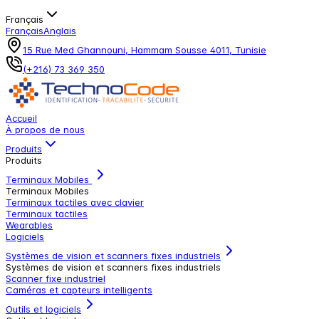
Français
Français
Anglais
15 Rue Med Ghannouni, Hammam Sousse 4011, Tunisie
(+216) 73 369 350
Accueil
À propos de nous
Produits
Produits
Terminaux Mobiles
Terminaux Mobiles
Terminaux tactiles avec clavier
Terminaux tactiles
Wearables
Logiciels
Systèmes de vision et scanners fixes industriels
Systèmes de vision et scanners fixes industriels
Scanner fixe industriel
Caméras et capteurs intelligents
Outils et logiciels