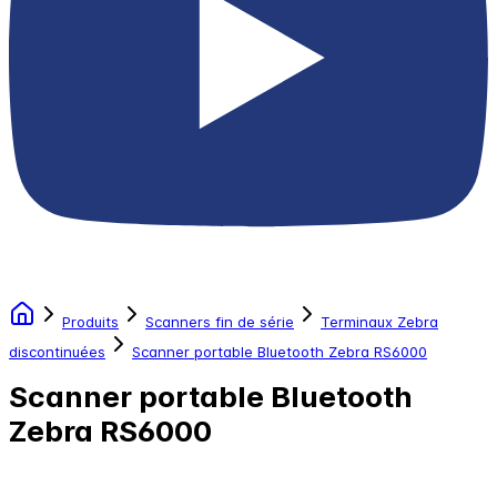
Produits
Scanners fin de série
Terminaux Zebra
discontinuées
Scanner portable Bluetooth Zebra RS6000
Scanner portable Bluetooth
Zebra RS6000