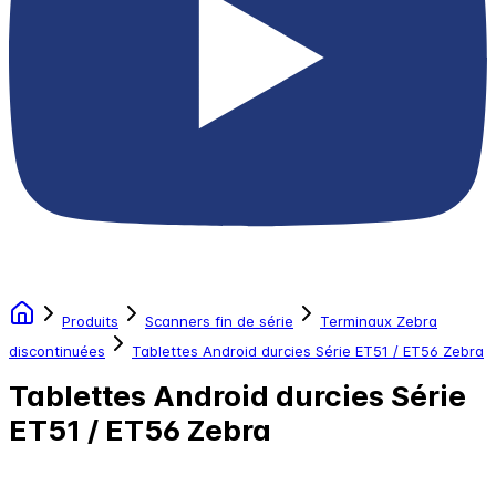
Produits
Scanners fin de série
Terminaux Zebra
discontinuées
Tablettes Android durcies Série ET51 / ET56 Zebra
Tablettes Android durcies Série
ET51 / ET56 Zebra