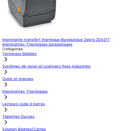
Imprimante transfert thermique Bureautique Zebra ZD621T
T
Imprimantes Thermiques bureautiques
T
Catégories
Terminaux Mobiles
Systèmes de vision et scanners fixes industriels
Outils et logiciels
Imprimantes Thermiques
Lecteurs code à barres
Tablettes Durcies
Solution Badges/Cartes