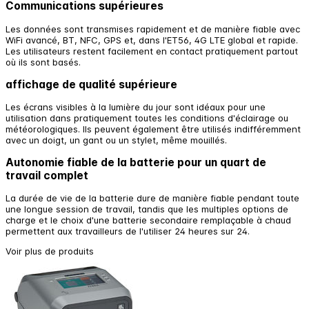
Communications supérieures
Les données sont transmises rapidement et de manière fiable avec
WiFi avancé, BT, NFC, GPS et, dans l'ET56, 4G LTE global et rapide.
Les utilisateurs restent facilement en contact pratiquement partout
où ils sont basés.
affichage de qualité supérieure
Les écrans visibles à la lumière du jour sont idéaux pour une
utilisation dans pratiquement toutes les conditions d'éclairage ou
météorologiques. Ils peuvent également être utilisés indifféremment
avec un doigt, un gant ou un stylet, même mouillés.
Autonomie fiable de la batterie pour un quart de
travail complet
La durée de vie de la batterie dure de manière fiable pendant toute
une longue session de travail, tandis que les multiples options de
charge et le choix d'une batterie secondaire remplaçable à chaud
permettent aux travailleurs de l'utiliser 24 heures sur 24.
Voir plus de produits