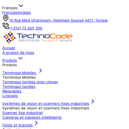
Français
Français
Anglais
15 Rue Med Ghannouni, Hammam Sousse 4011, Tunisie
(+216) 73 369 350
Accueil
À propos de nous
Produits
Produits
Terminaux Mobiles
Terminaux Mobiles
Terminaux tactiles avec clavier
Terminaux tactiles
Wearables
Logiciels
Systèmes de vision et scanners fixes industriels
Systèmes de vision et scanners fixes industriels
Scanner fixe industriel
Caméras et capteurs intelligents
Outils et logiciels