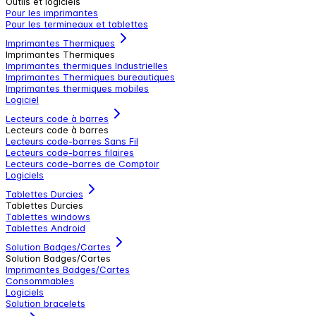
Outils et logiciels
Pour les imprimantes
Pour les termineaux et tablettes
Imprimantes Thermiques
Imprimantes Thermiques
Imprimantes thermiques Industrielles
Imprimantes Thermiques bureautiques
Imprimantes thermiques mobiles
Logiciel
Lecteurs code à barres
Lecteurs code à barres
Lecteurs code-barres Sans Fil
Lecteurs code-barres filaires
Lecteurs code-barres de Comptoir
Logiciels
Tablettes Durcies
Tablettes Durcies
Tablettes windows
Tablettes Android
Solution Badges/Cartes
Solution Badges/Cartes
Imprimantes Badges/Cartes
Consommables
Logiciels
Solution bracelets