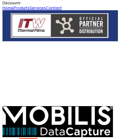
Découvrir
Home
Produits
Services
Contact