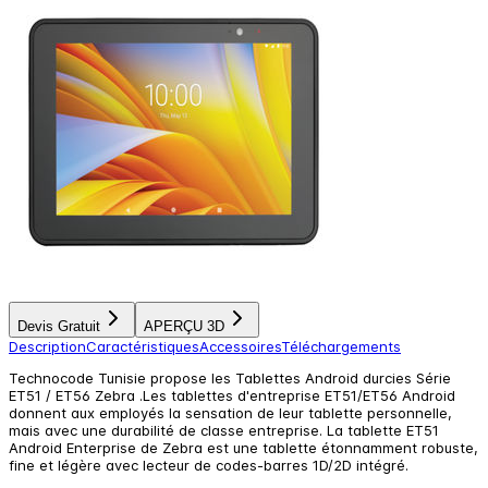
Devis Gratuit
APERÇU 3D
Description
Caractéristiques
Accessoires
Téléchargements
Technocode Tunisie propose les Tablettes Android durcies Série
ET51 / ET56 Zebra .Les tablettes d'entreprise ET51/ET56 Android
donnent aux employés la sensation de leur tablette personnelle,
mais avec une durabilité de classe entreprise. La tablette ET51
Android Enterprise de Zebra est une tablette étonnamment robuste,
fine et légère avec lecteur de codes-barres 1D/2D intégré.