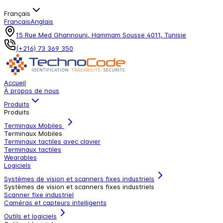
Français
Français
Anglais
15 Rue Med Ghannouni, Hammam Sousse 4011, Tunisie
(+216) 73 369 350
Accueil
À propos de nous
Produits
Produits
Terminaux Mobiles
Terminaux Mobiles
Terminaux tactiles avec clavier
Terminaux tactiles
Wearables
Logiciels
Systèmes de vision et scanners fixes industriels
Systèmes de vision et scanners fixes industriels
Scanner fixe industriel
Caméras et capteurs intelligents
Outils et logiciels