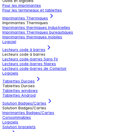
Outils et logiciels
Pour les imprimantes
Pour les termineaux et tablettes
Imprimantes Thermiques
Imprimantes Thermiques
Imprimantes thermiques Industrielles
Imprimantes Thermiques bureautiques
Imprimantes thermiques mobiles
Logiciel
Lecteurs code à barres
Lecteurs code à barres
Lecteurs code-barres Sans Fil
Lecteurs code-barres filaires
Lecteurs code-barres de Comptoir
Logiciels
Tablettes Durcies
Tablettes Durcies
Tablettes windows
Tablettes Android
Solution Badges/Cartes
Solution Badges/Cartes
Imprimantes Badges/Cartes
Consommables
Logiciels
Solution bracelets