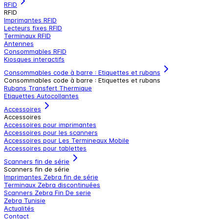
RFID
RFID
Imprimantes RFID
Lecteurs fixes RFID
Terminaux RFID
Antennes
Consommables RFID
Kiosques interactifs
Consommables code à barre : Etiquettes et rubans
Consommables code à barre : Etiquettes et rubans
Rubans Transfert Thermique
Etiquettes Autocollantes
Accessoires
Accessoires
Accessoires pour imprimantes
Accessoires pour les scanners
Accessoires pour Les Termineaux Mobile
Accessoires pour tablettes
Scanners fin de série
Scanners fin de série
Imprimantes Zebra fin de série
Terminaux Zebra discontinuées
Scanners Zebra Fin De serie
Zebra Tunisie
Actualités
Contact