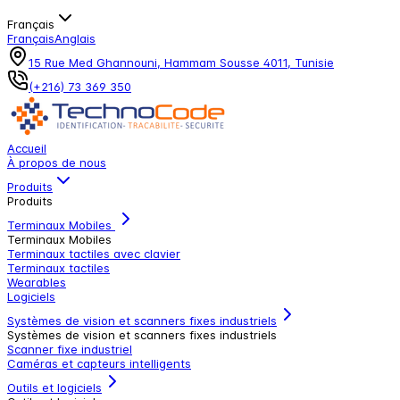
Français
Français
Anglais
15 Rue Med Ghannouni, Hammam Sousse 4011, Tunisie
(+216) 73 369 350
Accueil
À propos de nous
Produits
Produits
Terminaux Mobiles
Terminaux Mobiles
Terminaux tactiles avec clavier
Terminaux tactiles
Wearables
Logiciels
Systèmes de vision et scanners fixes industriels
Systèmes de vision et scanners fixes industriels
Scanner fixe industriel
Caméras et capteurs intelligents
Outils et logiciels