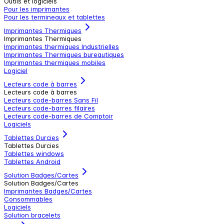
Outils et logiciels
Pour les imprimantes
Pour les termineaux et tablettes
Imprimantes Thermiques
Imprimantes Thermiques
Imprimantes thermiques Industrielles
Imprimantes Thermiques bureautiques
Imprimantes thermiques mobiles
Logiciel
Lecteurs code à barres
Lecteurs code à barres
Lecteurs code-barres Sans Fil
Lecteurs code-barres filaires
Lecteurs code-barres de Comptoir
Logiciels
Tablettes Durcies
Tablettes Durcies
Tablettes windows
Tablettes Android
Solution Badges/Cartes
Solution Badges/Cartes
Imprimantes Badges/Cartes
Consommables
Logiciels
Solution bracelets