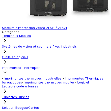
Moteurs d’impression Zebra ZE511 / ZE521
Catégories
Terminaux Mobiles
Systèmes de vision et scanners fixes industriels
Outils et logiciels
Imprimantes Thermiques
-
Imprimantes thermiques Industrielles
-
Imprimantes Thermiques
bureautiques
-
Imprimantes thermiques mobiles
-
Logiciel
Lecteurs code à barres
Tablettes Durcies
Solution Badges/Cartes