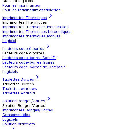
Outils et logiciels
Pour les imprimantes
Pour les termineaux et tablettes
Imprimantes Thermiques
Imprimantes Thermiques
Imprimantes thermiques Industrielles
Imprimantes Thermiques bureautiques
Imprimantes thermiques mobiles
Logiciel
Lecteurs code à barres
Lecteurs code à barres
Lecteurs code-barres Sans Fil
Lecteurs code-barres filaires
Lecteurs code-barres de Comptoir
Logiciels
Tablettes Durcies
Tablettes Durcies
Tablettes windows
Tablettes Android
Solution Badges/Cartes
Solution Badges/Cartes
Imprimantes Badges/Cartes
Consommables
Logiciels
Solution bracelets