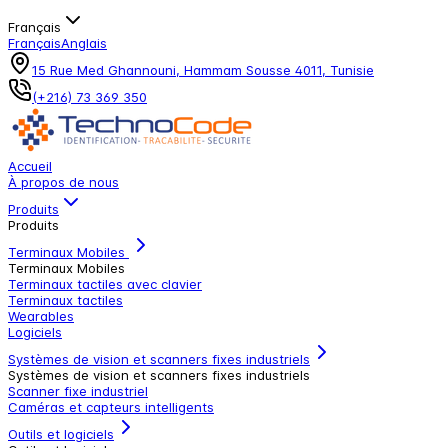
Français
Français
Anglais
15 Rue Med Ghannouni, Hammam Sousse 4011, Tunisie
(+216) 73 369 350
Accueil
À propos de nous
Produits
Produits
Terminaux Mobiles
Terminaux Mobiles
Terminaux tactiles avec clavier
Terminaux tactiles
Wearables
Logiciels
Systèmes de vision et scanners fixes industriels
Systèmes de vision et scanners fixes industriels
Scanner fixe industriel
Caméras et capteurs intelligents
Outils et logiciels