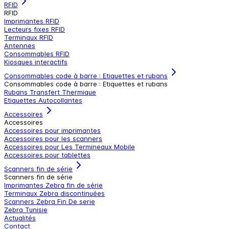
RFID
RFID
Imprimantes RFID
Lecteurs fixes RFID
Terminaux RFID
Antennes
Consommables RFID
Kiosques interactifs
Consommables code à barre : Etiquettes et rubans
Consommables code à barre : Etiquettes et rubans
Rubans Transfert Thermique
Etiquettes Autocollantes
Accessoires
Accessoires
Accessoires pour imprimantes
Accessoires pour les scanners
Accessoires pour Les Termineaux Mobile
Accessoires pour tablettes
Scanners fin de série
Scanners fin de série
Imprimantes Zebra fin de série
Terminaux Zebra discontinuées
Scanners Zebra Fin De serie
Zebra Tunisie
Actualités
Contact