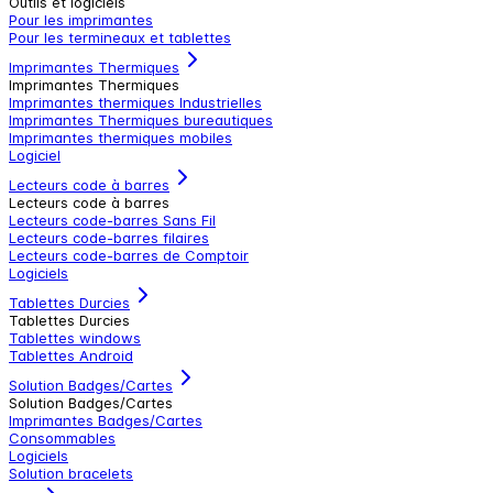
Outils et logiciels
Pour les imprimantes
Pour les termineaux et tablettes
Imprimantes Thermiques
Imprimantes Thermiques
Imprimantes thermiques Industrielles
Imprimantes Thermiques bureautiques
Imprimantes thermiques mobiles
Logiciel
Lecteurs code à barres
Lecteurs code à barres
Lecteurs code-barres Sans Fil
Lecteurs code-barres filaires
Lecteurs code-barres de Comptoir
Logiciels
Tablettes Durcies
Tablettes Durcies
Tablettes windows
Tablettes Android
Solution Badges/Cartes
Solution Badges/Cartes
Imprimantes Badges/Cartes
Consommables
Logiciels
Solution bracelets