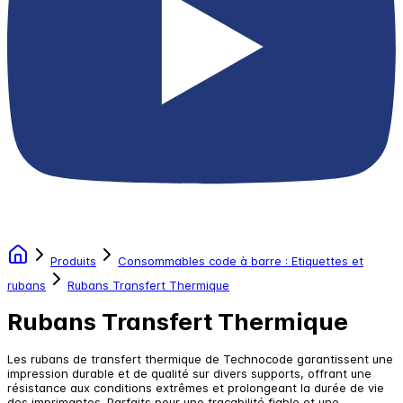
Produits
Consommables code à barre : Etiquettes et
rubans
Rubans Transfert Thermique
Rubans Transfert Thermique
Les rubans de transfert thermique de Technocode garantissent une
impression durable et de qualité sur divers supports, offrant une
résistance aux conditions extrêmes et prolongeant la durée de vie
des imprimantes. Parfaits pour une traçabilité fiable et une