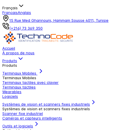
Français
Français
Anglais
15 Rue Med Ghannouni, Hammam Sousse 4011, Tunisie
(+216) 73 369 350
Accueil
À propos de nous
Produits
Produits
Terminaux Mobiles
Terminaux Mobiles
Terminaux tactiles avec clavier
Terminaux tactiles
Wearables
Logiciels
Systèmes de vision et scanners fixes industriels
Systèmes de vision et scanners fixes industriels
Scanner fixe industriel
Caméras et capteurs intelligents
Outils et logiciels