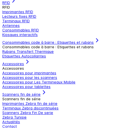
RFID
RFID
Imprimantes RFID
Lecteurs fixes RFID
Terminaux RFID
Antennes
Consommables RFID
Kiosques interactifs
Consommables code à barre : Etiquettes et rubans
Consommables code à barre : Etiquettes et rubans
Rubans Transfert Thermique
Etiquettes Autocollantes
Accessoires
Accessoires
Accessoires pour imprimantes
Accessoires pour les scanners
Accessoires pour Les Termineaux Mobile
Accessoires pour tablettes
Scanners fin de série
Scanners fin de série
Imprimantes Zebra fin de série
Terminaux Zebra discontinuées
Scanners Zebra Fin De serie
Zebra Tunisie
Actualités
Contact