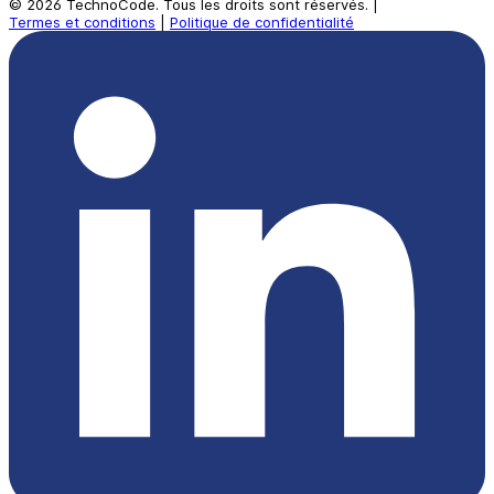
©
2026
TechnoCode.
Tous les droits sont réservés.
|
Termes et conditions
|
Politique de confidentialité