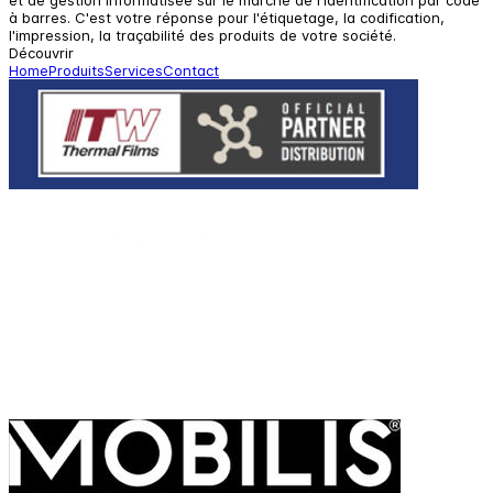
et de gestion informatisée sur le marché de l'identification par code
à barres. C'est votre réponse pour l'étiquetage, la codification,
l'impression, la traçabilité des produits de votre société.
Découvrir
Home
Produits
Services
Contact