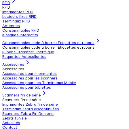
RFID
RFID
Imprimantes RFID
Lecteurs fixes RFID
Terminaux RFID
Antennes
Consommables RFID
Kiosques interactifs
Consommables code à barre : Etiquettes et rubans
Consommables code à barre : Etiquettes et rubans
Rubans Transfert Thermique
Etiquettes Autocollantes
Accessoires
Accessoires
Accessoires pour imprimantes
Accessoires pour les scanners
Accessoires pour Les Termineaux Mobile
Accessoires pour tablettes
Scanners fin de série
Scanners fin de série
Imprimantes Zebra fin de série
Terminaux Zebra discontinuées
Scanners Zebra Fin De serie
Zebra Tunisie
Actualités
Contact