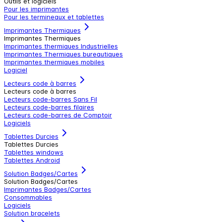
Outils et logiciels
Pour les imprimantes
Pour les termineaux et tablettes
Imprimantes Thermiques
Imprimantes Thermiques
Imprimantes thermiques Industrielles
Imprimantes Thermiques bureautiques
Imprimantes thermiques mobiles
Logiciel
Lecteurs code à barres
Lecteurs code à barres
Lecteurs code-barres Sans Fil
Lecteurs code-barres filaires
Lecteurs code-barres de Comptoir
Logiciels
Tablettes Durcies
Tablettes Durcies
Tablettes windows
Tablettes Android
Solution Badges/Cartes
Solution Badges/Cartes
Imprimantes Badges/Cartes
Consommables
Logiciels
Solution bracelets