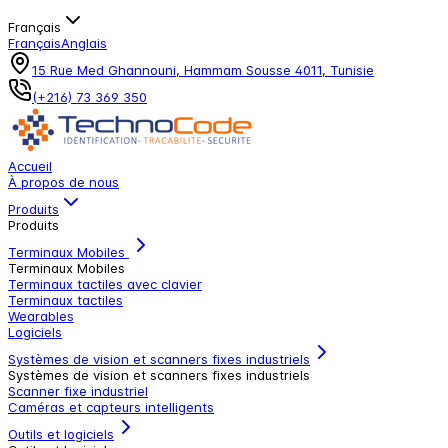
Français
Français
Anglais
15 Rue Med Ghannouni, Hammam Sousse 4011, Tunisie
(+216) 73 369 350
Accueil
À propos de nous
Produits
Produits
Terminaux Mobiles
Terminaux Mobiles
Terminaux tactiles avec clavier
Terminaux tactiles
Wearables
Logiciels
Systèmes de vision et scanners fixes industriels
Systèmes de vision et scanners fixes industriels
Scanner fixe industriel
Caméras et capteurs intelligents
Outils et logiciels