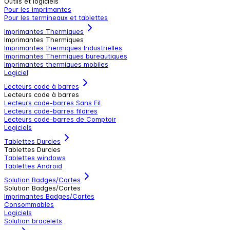
Outils et logiciels
Pour les imprimantes
Pour les termineaux et tablettes
Imprimantes Thermiques
Imprimantes Thermiques
Imprimantes thermiques Industrielles
Imprimantes Thermiques bureautiques
Imprimantes thermiques mobiles
Logiciel
Lecteurs code à barres
Lecteurs code à barres
Lecteurs code-barres Sans Fil
Lecteurs code-barres filaires
Lecteurs code-barres de Comptoir
Logiciels
Tablettes Durcies
Tablettes Durcies
Tablettes windows
Tablettes Android
Solution Badges/Cartes
Solution Badges/Cartes
Imprimantes Badges/Cartes
Consommables
Logiciels
Solution bracelets