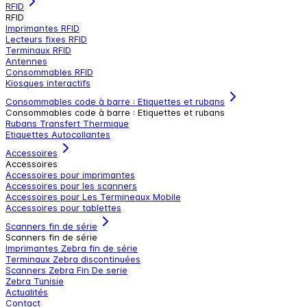
RFID
RFID
Imprimantes RFID
Lecteurs fixes RFID
Terminaux RFID
Antennes
Consommables RFID
Kiosques interactifs
Consommables code à barre : Etiquettes et rubans
Consommables code à barre : Etiquettes et rubans
Rubans Transfert Thermique
Etiquettes Autocollantes
Accessoires
Accessoires
Accessoires pour imprimantes
Accessoires pour les scanners
Accessoires pour Les Termineaux Mobile
Accessoires pour tablettes
Scanners fin de série
Scanners fin de série
Imprimantes Zebra fin de série
Terminaux Zebra discontinuées
Scanners Zebra Fin De serie
Zebra Tunisie
Actualités
Contact