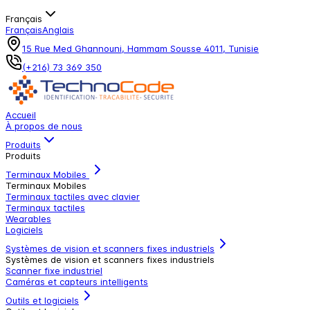
Français
Français
Anglais
15 Rue Med Ghannouni, Hammam Sousse 4011, Tunisie
(+216) 73 369 350
Accueil
À propos de nous
Produits
Produits
Terminaux Mobiles
Terminaux Mobiles
Terminaux tactiles avec clavier
Terminaux tactiles
Wearables
Logiciels
Systèmes de vision et scanners fixes industriels
Systèmes de vision et scanners fixes industriels
Scanner fixe industriel
Caméras et capteurs intelligents
Outils et logiciels