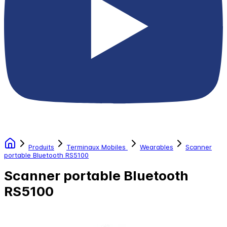
Produits
Terminaux Mobiles
Wearables
Scanner
portable Bluetooth RS5100
Scanner portable Bluetooth
RS5100