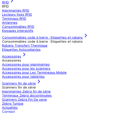
RFID
RFID
Imprimantes RFID
Lecteurs fixes RFID
Terminaux RFID
Antennes
Consommables RFID
Kiosques interactifs
Consommables code à barre : Etiquettes et rubans
Consommables code à barre : Etiquettes et rubans
Rubans Transfert Thermique
Etiquettes Autocollantes
Accessoires
Accessoires
Accessoires pour imprimantes
Accessoires pour les scanners
Accessoires pour Les Termineaux Mobile
Accessoires pour tablettes
Scanners fin de série
Scanners fin de série
Imprimantes Zebra fin de série
Terminaux Zebra discontinuées
Scanners Zebra Fin De serie
Zebra Tunisie
Actualités
Contact