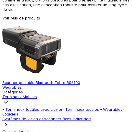
cas d'utilisation, une conception robuste pour assurer un long cycle
de vie
Voir plus de produits
Scanner portable Bluetooth Zebra RS6100
S
Wearables
W
Catégories
Terminaux Mobiles
-
Terminaux tactiles avec clavier
-
Terminaux tactiles
-
Wearables
-
Logiciels
Systèmes de vision et scanners fixes industriels
Outils et logiciels