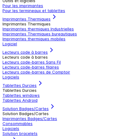
Outils et logiciels
Pour les imprimantes
Pour les termineaux et tablettes
Imprimantes Thermiques
Imprimantes Thermiques
Imprimantes thermiques Industrielles
Imprimantes Thermiques bureautiques
Imprimantes thermiques mobiles
Logiciel
Lecteurs code à barres
Lecteurs code à barres
Lecteurs code-barres Sans Fil
Lecteurs code-barres filaires
Lecteurs code-barres de Comptoir
Logiciels
Tablettes Durcies
Tablettes Durcies
Tablettes windows
Tablettes Android
Solution Badges/Cartes
Solution Badges/Cartes
Imprimantes Badges/Cartes
Consommables
Logiciels
Solution bracelets