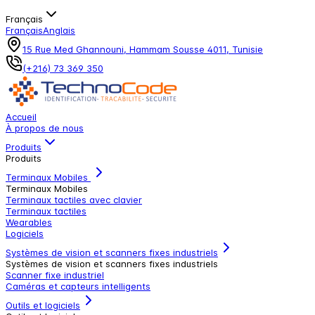
Français
Français
Anglais
15 Rue Med Ghannouni, Hammam Sousse 4011, Tunisie
(+216) 73 369 350
Accueil
À propos de nous
Produits
Produits
Terminaux Mobiles
Terminaux Mobiles
Terminaux tactiles avec clavier
Terminaux tactiles
Wearables
Logiciels
Systèmes de vision et scanners fixes industriels
Systèmes de vision et scanners fixes industriels
Scanner fixe industriel
Caméras et capteurs intelligents
Outils et logiciels