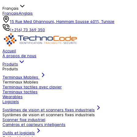
Français
Français
Anglais
15 Rue Med Ghannouni, Hammam Sousse 4011, Tunisie
(+216) 73 369 350
Accueil
À propos de nous
Produits
Produits
Terminaux Mobiles
Terminaux Mobiles
Terminaux tactiles avec clavier
Terminaux tactiles
Wearables
Logiciels
Systèmes de vision et scanners fixes industriels
Systèmes de vision et scanners fixes industriels
Scanner fixe industriel
Caméras et capteurs intelligents
Outils et logiciels