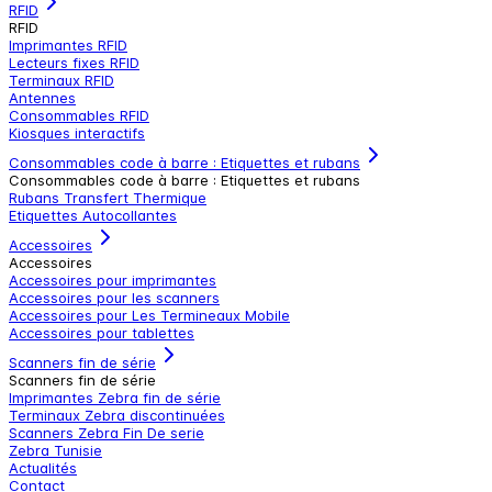
RFID
RFID
Imprimantes RFID
Lecteurs fixes RFID
Terminaux RFID
Antennes
Consommables RFID
Kiosques interactifs
Consommables code à barre : Etiquettes et rubans
Consommables code à barre : Etiquettes et rubans
Rubans Transfert Thermique
Etiquettes Autocollantes
Accessoires
Accessoires
Accessoires pour imprimantes
Accessoires pour les scanners
Accessoires pour Les Termineaux Mobile
Accessoires pour tablettes
Scanners fin de série
Scanners fin de série
Imprimantes Zebra fin de série
Terminaux Zebra discontinuées
Scanners Zebra Fin De serie
Zebra Tunisie
Actualités
Contact