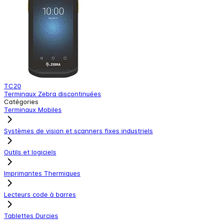
TC20
Terminaux Zebra discontinuées
T
Catégories
Terminaux Mobiles
Systèmes de vision et scanners fixes industriels
Outils et logiciels
Imprimantes Thermiques
Lecteurs code à barres
Tablettes Durcies