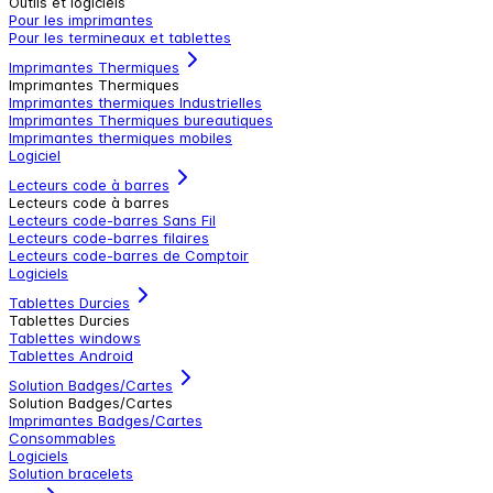
Outils et logiciels
Pour les imprimantes
Pour les termineaux et tablettes
Imprimantes Thermiques
Imprimantes Thermiques
Imprimantes thermiques Industrielles
Imprimantes Thermiques bureautiques
Imprimantes thermiques mobiles
Logiciel
Lecteurs code à barres
Lecteurs code à barres
Lecteurs code-barres Sans Fil
Lecteurs code-barres filaires
Lecteurs code-barres de Comptoir
Logiciels
Tablettes Durcies
Tablettes Durcies
Tablettes windows
Tablettes Android
Solution Badges/Cartes
Solution Badges/Cartes
Imprimantes Badges/Cartes
Consommables
Logiciels
Solution bracelets