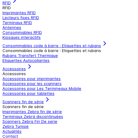
RFID
RFID
Imprimantes RFID
Lecteurs fixes RFID
Terminaux RFID
Antennes
Consommables RFID
Kiosques interactifs
Consommables code à barre : Etiquettes et rubans
Consommables code à barre : Etiquettes et rubans
Rubans Transfert Thermique
Etiquettes Autocollantes
Accessoires
Accessoires
Accessoires pour imprimantes
Accessoires pour les scanners
Accessoires pour Les Termineaux Mobile
Accessoires pour tablettes
Scanners fin de série
Scanners fin de série
Imprimantes Zebra fin de série
Terminaux Zebra discontinuées
Scanners Zebra Fin De serie
Zebra Tunisie
Actualités
Contact