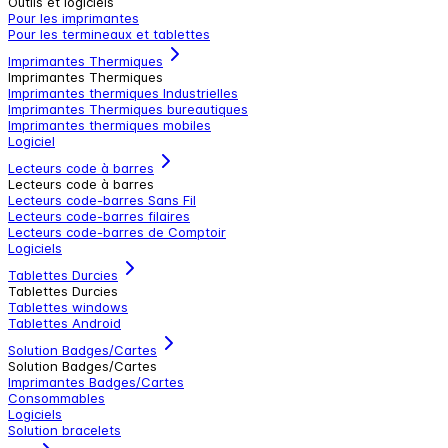
Outils et logiciels
Pour les imprimantes
Pour les termineaux et tablettes
Imprimantes Thermiques
Imprimantes Thermiques
Imprimantes thermiques Industrielles
Imprimantes Thermiques bureautiques
Imprimantes thermiques mobiles
Logiciel
Lecteurs code à barres
Lecteurs code à barres
Lecteurs code-barres Sans Fil
Lecteurs code-barres filaires
Lecteurs code-barres de Comptoir
Logiciels
Tablettes Durcies
Tablettes Durcies
Tablettes windows
Tablettes Android
Solution Badges/Cartes
Solution Badges/Cartes
Imprimantes Badges/Cartes
Consommables
Logiciels
Solution bracelets