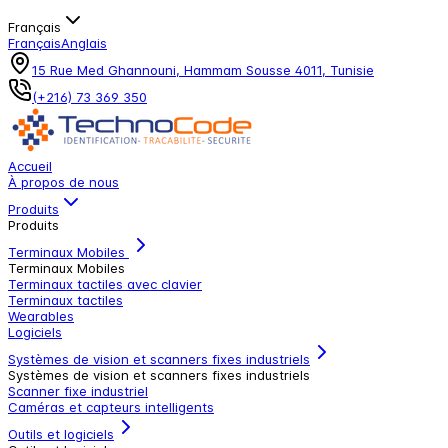
Français
Français
Anglais
15 Rue Med Ghannouni, Hammam Sousse 4011, Tunisie
(+216) 73 369 350
Accueil
À propos de nous
Produits
Produits
Terminaux Mobiles
Terminaux Mobiles
Terminaux tactiles avec clavier
Terminaux tactiles
Wearables
Logiciels
Systèmes de vision et scanners fixes industriels
Systèmes de vision et scanners fixes industriels
Scanner fixe industriel
Caméras et capteurs intelligents
Outils et logiciels