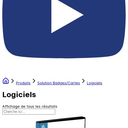
Produits
Solution Badges/Cartes
Logiciels
Logiciels
Affichage de tous les résultats