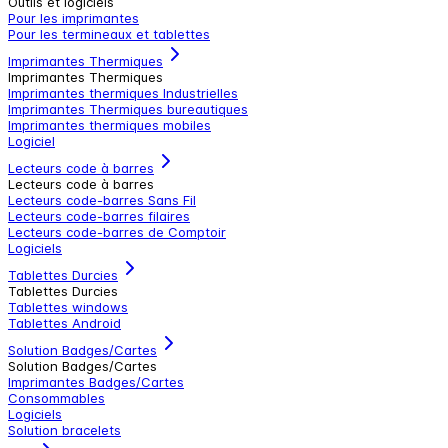
Outils et logiciels
Pour les imprimantes
Pour les termineaux et tablettes
Imprimantes Thermiques
Imprimantes Thermiques
Imprimantes thermiques Industrielles
Imprimantes Thermiques bureautiques
Imprimantes thermiques mobiles
Logiciel
Lecteurs code à barres
Lecteurs code à barres
Lecteurs code-barres Sans Fil
Lecteurs code-barres filaires
Lecteurs code-barres de Comptoir
Logiciels
Tablettes Durcies
Tablettes Durcies
Tablettes windows
Tablettes Android
Solution Badges/Cartes
Solution Badges/Cartes
Imprimantes Badges/Cartes
Consommables
Logiciels
Solution bracelets