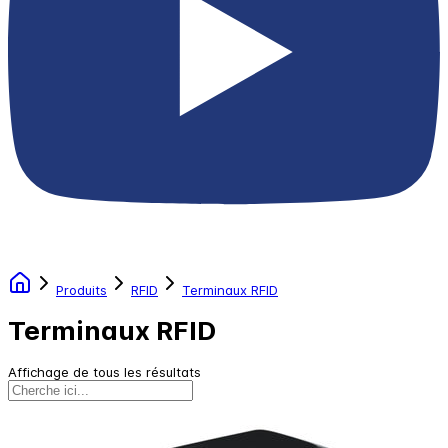
Produits
RFID
Terminaux RFID
Terminaux RFID
Affichage de tous les résultats