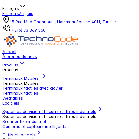
Français
Français
Anglais
15 Rue Med Ghannouni, Hammam Sousse 4011, Tunisie
(+216) 73 369 350
Accueil
À propos de nous
Produits
Produits
Terminaux Mobiles
Terminaux Mobiles
Terminaux tactiles avec clavier
Terminaux tactiles
Wearables
Logiciels
Systèmes de vision et scanners fixes industriels
Systèmes de vision et scanners fixes industriels
Scanner fixe industriel
Caméras et capteurs intelligents
Outils et logiciels