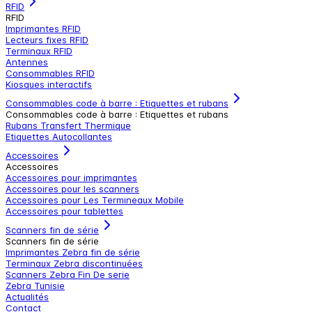
RFID
RFID
Imprimantes RFID
Lecteurs fixes RFID
Terminaux RFID
Antennes
Consommables RFID
Kiosques interactifs
Consommables code à barre : Etiquettes et rubans
Consommables code à barre : Etiquettes et rubans
Rubans Transfert Thermique
Etiquettes Autocollantes
Accessoires
Accessoires
Accessoires pour imprimantes
Accessoires pour les scanners
Accessoires pour Les Termineaux Mobile
Accessoires pour tablettes
Scanners fin de série
Scanners fin de série
Imprimantes Zebra fin de série
Terminaux Zebra discontinuées
Scanners Zebra Fin De serie
Zebra Tunisie
Actualités
Contact