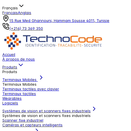
Français
Français
Anglais
15 Rue Med Ghannouni, Hammam Sousse 4011, Tunisie
(+216) 73 369 350
Accueil
À propos de nous
Produits
Produits
Terminaux Mobiles
Terminaux Mobiles
Terminaux tactiles avec clavier
Terminaux tactiles
Wearables
Logiciels
Systèmes de vision et scanners fixes industriels
Systèmes de vision et scanners fixes industriels
Scanner fixe industriel
Caméras et capteurs intelligents