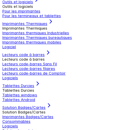
Outils et logiciels
Outils et logiciels
Pour les imprimantes
Pour les termineaux et tablettes
Imprimantes Thermiques
Imprimantes Thermiques
Imprimantes thermiques Industrielles
Imprimantes Thermiques bureautiques
Imprimantes thermiques mobiles
Logiciel
Lecteurs code à barres
Lecteurs code à barres
Lecteurs code-barres Sans Fil
Lecteurs code-barres filaires
Lecteurs code-barres de Comptoir
Logiciels
Tablettes Durcies
Tablettes Durcies
Tablettes windows
Tablettes Android
Solution Badges/Cartes
Solution Badges/Cartes
Imprimantes Badges/Cartes
Consommables
Logiciels