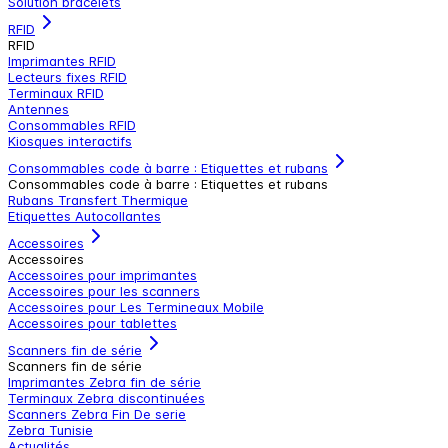
Solution bracelets
RFID
RFID
Imprimantes RFID
Lecteurs fixes RFID
Terminaux RFID
Antennes
Consommables RFID
Kiosques interactifs
Consommables code à barre : Etiquettes et rubans
Consommables code à barre : Etiquettes et rubans
Rubans Transfert Thermique
Etiquettes Autocollantes
Accessoires
Accessoires
Accessoires pour imprimantes
Accessoires pour les scanners
Accessoires pour Les Termineaux Mobile
Accessoires pour tablettes
Scanners fin de série
Scanners fin de série
Imprimantes Zebra fin de série
Terminaux Zebra discontinuées
Scanners Zebra Fin De serie
Zebra Tunisie
Actualités