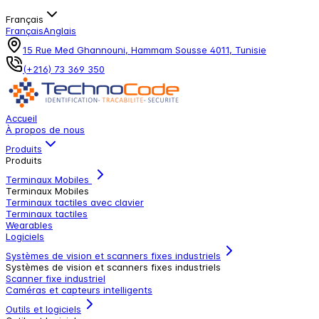
Français
Français
Anglais
15 Rue Med Ghannouni, Hammam Sousse 4011, Tunisie
(+216) 73 369 350
Accueil
À propos de nous
Produits
Produits
Terminaux Mobiles
Terminaux Mobiles
Terminaux tactiles avec clavier
Terminaux tactiles
Wearables
Logiciels
Systèmes de vision et scanners fixes industriels
Systèmes de vision et scanners fixes industriels
Scanner fixe industriel
Caméras et capteurs intelligents
Outils et logiciels