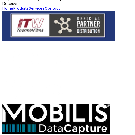
Découvrir
Home
Produits
Services
Contact