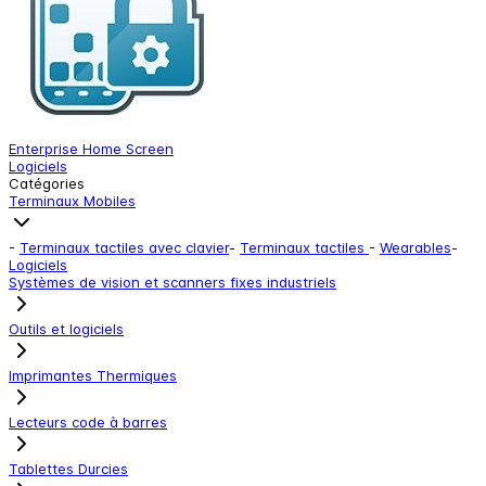
Enterprise Home Screen
Z
Logiciels
L
Catégories
Terminaux Mobiles
-
Terminaux tactiles avec clavier
-
Terminaux tactiles
-
Wearables
-
Logiciels
Systèmes de vision et scanners fixes industriels
Outils et logiciels
Imprimantes Thermiques
Lecteurs code à barres
Tablettes Durcies