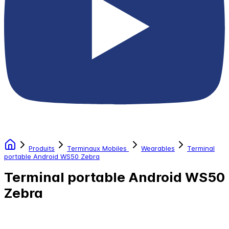
Produits
Terminaux Mobiles
Wearables
Terminal
portable Android WS50 Zebra
Terminal portable Android WS50
Zebra