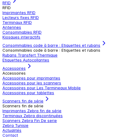
RFID
RFID
Imprimantes RFID
Lecteurs fixes RFID
Terminaux RFID
Antennes
Consommables RFID
Kiosques interactifs
Consommables code à barre : Etiquettes et rubans
Consommables code à barre : Etiquettes et rubans
Rubans Transfert Thermique
Etiquettes Autocollantes
Accessoires
Accessoires
Accessoires pour imprimantes
Accessoires pour les scanners
Accessoires pour Les Termineaux Mobile
Accessoires pour tablettes
Scanners fin de série
Scanners fin de série
Imprimantes Zebra fin de série
Terminaux Zebra discontinuées
Scanners Zebra Fin De serie
Zebra Tunisie
Actualités
Contact