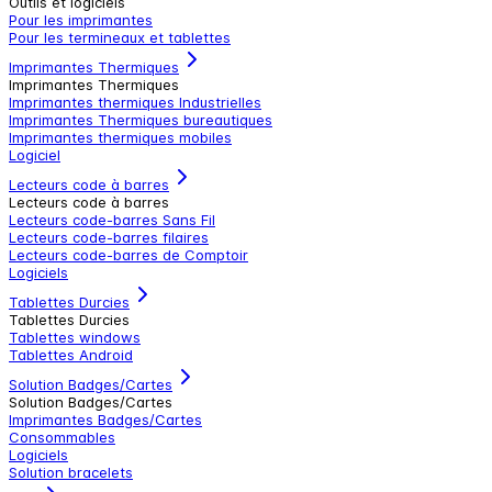
Outils et logiciels
Pour les imprimantes
Pour les termineaux et tablettes
Imprimantes Thermiques
Imprimantes Thermiques
Imprimantes thermiques Industrielles
Imprimantes Thermiques bureautiques
Imprimantes thermiques mobiles
Logiciel
Lecteurs code à barres
Lecteurs code à barres
Lecteurs code-barres Sans Fil
Lecteurs code-barres filaires
Lecteurs code-barres de Comptoir
Logiciels
Tablettes Durcies
Tablettes Durcies
Tablettes windows
Tablettes Android
Solution Badges/Cartes
Solution Badges/Cartes
Imprimantes Badges/Cartes
Consommables
Logiciels
Solution bracelets