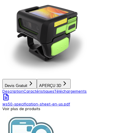
Devis Gratuit
APERÇU 3D
Description
Caractéristiques
Téléchargements
ws50-specification-sheet-en-us.pdf
Voir plus de produits