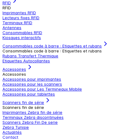
RFID
RFID
Imprimantes RFID
Lecteurs fixes RFID
Terminaux RFID
Antennes
Consommables RFID
Kiosques interactifs
Consommables code à barre : Etiquettes et rubans
Consommables code à barre : Etiquettes et rubans
Rubans Transfert Thermique
Etiquettes Autocollantes
Accessoires
Accessoires
Accessoires pour imprimantes
Accessoires pour les scanners
Accessoires pour Les Termineaux Mobile
Accessoires pour tablettes
Scanners fin de série
Scanners fin de série
Imprimantes Zebra fin de série
Terminaux Zebra discontinuées
Scanners Zebra Fin De serie
Zebra Tunisie
Actualités
Contact