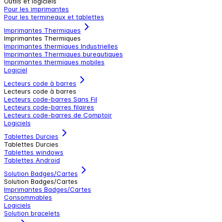
Outils et logiciels
Pour les imprimantes
Pour les termineaux et tablettes
Imprimantes Thermiques
Imprimantes Thermiques
Imprimantes thermiques Industrielles
Imprimantes Thermiques bureautiques
Imprimantes thermiques mobiles
Logiciel
Lecteurs code à barres
Lecteurs code à barres
Lecteurs code-barres Sans Fil
Lecteurs code-barres filaires
Lecteurs code-barres de Comptoir
Logiciels
Tablettes Durcies
Tablettes Durcies
Tablettes windows
Tablettes Android
Solution Badges/Cartes
Solution Badges/Cartes
Imprimantes Badges/Cartes
Consommables
Logiciels
Solution bracelets