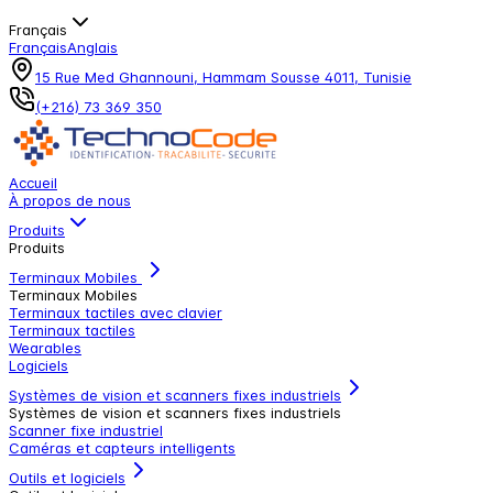
Français
Français
Anglais
15 Rue Med Ghannouni, Hammam Sousse 4011, Tunisie
(+216) 73 369 350
Accueil
À propos de nous
Produits
Produits
Terminaux Mobiles
Terminaux Mobiles
Terminaux tactiles avec clavier
Terminaux tactiles
Wearables
Logiciels
Systèmes de vision et scanners fixes industriels
Systèmes de vision et scanners fixes industriels
Scanner fixe industriel
Caméras et capteurs intelligents
Outils et logiciels