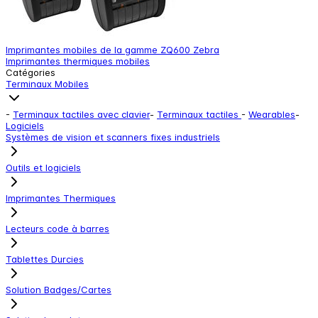
Imprimantes mobiles de la gamme ZQ600 Zebra
I
Imprimantes thermiques mobiles
I
Catégories
Terminaux Mobiles
-
Terminaux tactiles avec clavier
-
Terminaux tactiles
-
Wearables
-
Logiciels
Systèmes de vision et scanners fixes industriels
Outils et logiciels
Imprimantes Thermiques
Lecteurs code à barres
Tablettes Durcies
Solution Badges/Cartes