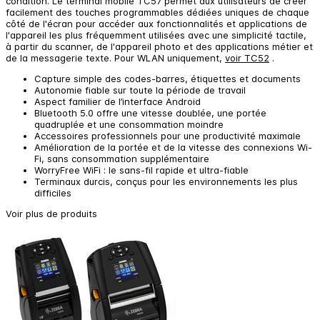
condition. Le terminal mobile TC57 permet aux utilisateurs de créer
facilement des touches programmables dédiées uniques de chaque
côté de l'écran pour accéder aux fonctionnalités et applications de
l'appareil les plus fréquemment utilisées avec une simplicité tactile,
à partir du scanner, de l'appareil photo et des applications métier et
de la messagerie texte. Pour WLAN uniquement,
voir TC52
.
Capture simple des codes-barres, étiquettes et documents
Autonomie fiable sur toute la période de travail
Aspect familier de l’interface Android
Bluetooth 5.0 offre une vitesse doublée, une portée
quadruplée et une consommation moindre
Accessoires professionnels pour une productivité maximale
Amélioration de la portée et de la vitesse des connexions Wi-
Fi, sans consommation supplémentaire
WorryFree WiFi : le sans-fil rapide et ultra-fiable
Terminaux durcis, conçus pour les environnements les plus
difficiles
Voir plus de produits