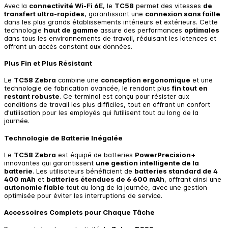
Avec la
connectivité Wi-Fi 6E
, le
TC58
permet des vitesses
de
transfert ultra-rapides
, garantissant une
connexion sans faille
dans les plus grands établissements intérieurs et extérieurs. Cette
technologie
haut de gamme
assure des performances
optimales
dans tous les environnements de travail, réduisant les latences et
offrant un accès constant aux données.
Plus Fin et Plus Résistant
Le
TC58 Zebra
combine une
conception ergonomique
et une
technologie de fabrication avancée, le rendant plus
fin tout en
restant robuste
. Ce terminal est conçu pour résister aux
conditions de travail les plus difficiles, tout en offrant un confort
d'utilisation pour les employés qui l’utilisent tout au long de la
journée.
Technologie de Batterie Inégalée
Le
TC58 Zebra
est équipé de batteries
PowerPrecision+
innovantes qui garantissent
une gestion intelligente de la
batterie
. Les utilisateurs bénéficient de
batteries standard de 4
400 mAh
et
batteries étendues de 6 600 mAh
, offrant ainsi une
autonomie fiable
tout au long de la journée, avec une gestion
optimisée pour éviter les interruptions de service.
Accessoires Complets pour Chaque Tâche