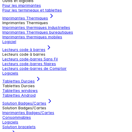
Outils et logiciels
Pour les imprimantes
Pour les termineaux et tablettes
Imprimantes Thermiques
Imprimantes Thermiques
Imprimantes thermiques Industrielles
Imprimantes Thermiques bureautiques
Imprimantes thermiques mobiles
Logiciel
Lecteurs code à barres
Lecteurs code à barres
Lecteurs code-barres Sans Fil
Lecteurs code-barres filaires
Lecteurs code-barres de Comptoir
Logiciels
Tablettes Durcies
Tablettes Durcies
Tablettes windows
Tablettes Android
Solution Badges/Cartes
Solution Badges/Cartes
Imprimantes Badges/Cartes
Consommables
Logiciels
Solution bracelets