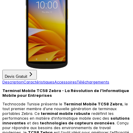
Devis Gratuit
Description
Caractéristiques
Accessoires
Téléchargements
Terminal Mobile TC58 Zebra - La Révolution de l'Informatique
Mobile pour Entreprises
Technocode Tunisie présente le
Terminal Mobile TC58 Zebra
, le
tout premier membre d'une nouvelle génération de terminaux
portables Zebra. Ce
terminal mobile robuste
redéfinit les
performances en matière d'informatique mobile avec des
solutions
innovantes
et des
technologies de capteurs avancées
. Conçu
pour répondre aux besoins des environnements de travail
modernes, le
TC58 Zebra
est l'outil idéal pour améliorer l'efficacité