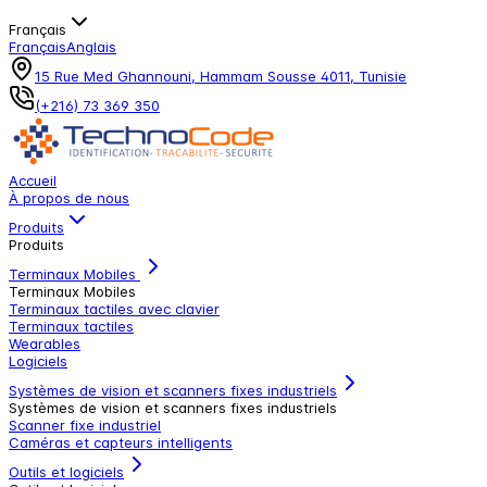
Français
Français
Anglais
15 Rue Med Ghannouni, Hammam Sousse 4011, Tunisie
(+216) 73 369 350
Accueil
À propos de nous
Produits
Produits
Terminaux Mobiles
Terminaux Mobiles
Terminaux tactiles avec clavier
Terminaux tactiles
Wearables
Logiciels
Systèmes de vision et scanners fixes industriels
Systèmes de vision et scanners fixes industriels
Scanner fixe industriel
Caméras et capteurs intelligents
Outils et logiciels