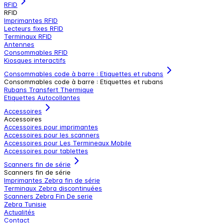
RFID
RFID
Imprimantes RFID
Lecteurs fixes RFID
Terminaux RFID
Antennes
Consommables RFID
Kiosques interactifs
Consommables code à barre : Etiquettes et rubans
Consommables code à barre : Etiquettes et rubans
Rubans Transfert Thermique
Etiquettes Autocollantes
Accessoires
Accessoires
Accessoires pour imprimantes
Accessoires pour les scanners
Accessoires pour Les Termineaux Mobile
Accessoires pour tablettes
Scanners fin de série
Scanners fin de série
Imprimantes Zebra fin de série
Terminaux Zebra discontinuées
Scanners Zebra Fin De serie
Zebra Tunisie
Actualités
Contact