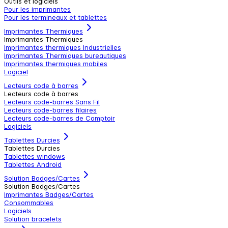
Outils et logiciels
Pour les imprimantes
Pour les termineaux et tablettes
Imprimantes Thermiques
Imprimantes Thermiques
Imprimantes thermiques Industrielles
Imprimantes Thermiques bureautiques
Imprimantes thermiques mobiles
Logiciel
Lecteurs code à barres
Lecteurs code à barres
Lecteurs code-barres Sans Fil
Lecteurs code-barres filaires
Lecteurs code-barres de Comptoir
Logiciels
Tablettes Durcies
Tablettes Durcies
Tablettes windows
Tablettes Android
Solution Badges/Cartes
Solution Badges/Cartes
Imprimantes Badges/Cartes
Consommables
Logiciels
Solution bracelets