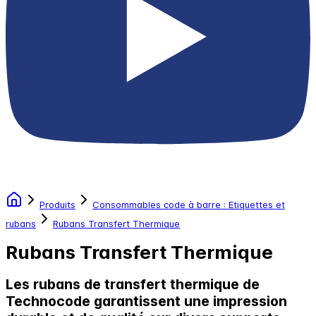
Produits
Consommables code à barre : Etiquettes et
rubans
Rubans Transfert Thermique
Rubans Transfert Thermique
Les rubans de transfert thermique de
Technocode garantissent une impression