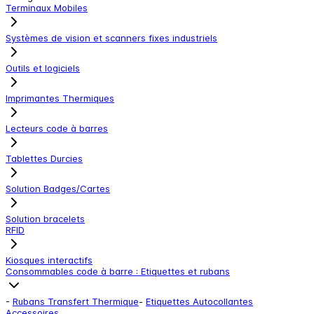
Terminaux Mobiles
Systèmes de vision et scanners fixes industriels
Outils et logiciels
Imprimantes Thermiques
Lecteurs code à barres
Tablettes Durcies
Solution Badges/Cartes
Solution bracelets
RFID
Kiosques interactifs
Consommables code à barre : Etiquettes et rubans
-
Rubans Transfert Thermique
-
Etiquettes Autocollantes
Accessoires