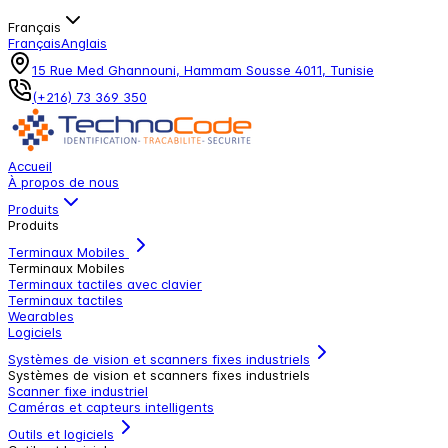
Français
Français
Anglais
15 Rue Med Ghannouni, Hammam Sousse 4011, Tunisie
(+216) 73 369 350
Accueil
À propos de nous
Produits
Produits
Terminaux Mobiles
Terminaux Mobiles
Terminaux tactiles avec clavier
Terminaux tactiles
Wearables
Logiciels
Systèmes de vision et scanners fixes industriels
Systèmes de vision et scanners fixes industriels
Scanner fixe industriel
Caméras et capteurs intelligents
Outils et logiciels