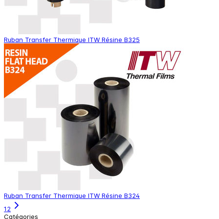
Ruban Transfer Thermique ITW Résine B325
Ruban Transfer Thermique ITW Résine B324
1
2
Catégories