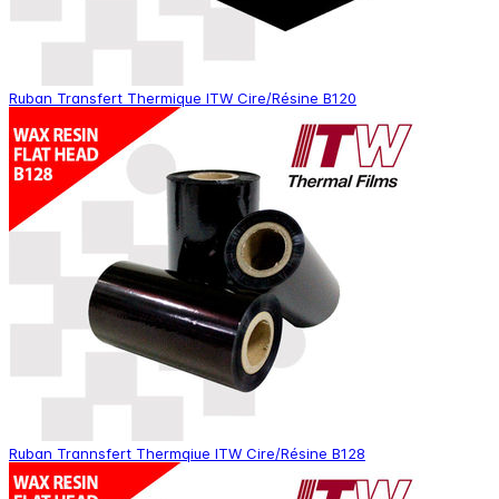
Ruban Transfert Thermique ITW Cire/Résine B120
Ruban Trannsfert Thermqiue ITW Cire/Résine B128