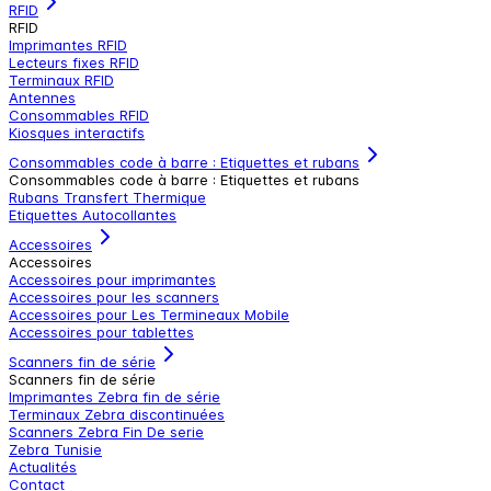
RFID
RFID
Imprimantes RFID
Lecteurs fixes RFID
Terminaux RFID
Antennes
Consommables RFID
Kiosques interactifs
Consommables code à barre : Etiquettes et rubans
Consommables code à barre : Etiquettes et rubans
Rubans Transfert Thermique
Etiquettes Autocollantes
Accessoires
Accessoires
Accessoires pour imprimantes
Accessoires pour les scanners
Accessoires pour Les Termineaux Mobile
Accessoires pour tablettes
Scanners fin de série
Scanners fin de série
Imprimantes Zebra fin de série
Terminaux Zebra discontinuées
Scanners Zebra Fin De serie
Zebra Tunisie
Actualités
Contact