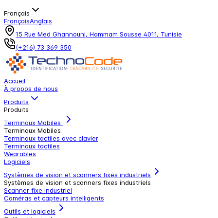
Français
Français
Anglais
15 Rue Med Ghannouni, Hammam Sousse 4011, Tunisie
(+216) 73 369 350
Accueil
À propos de nous
Produits
Produits
Terminaux Mobiles
Terminaux Mobiles
Terminaux tactiles avec clavier
Terminaux tactiles
Wearables
Logiciels
Systèmes de vision et scanners fixes industriels
Systèmes de vision et scanners fixes industriels
Scanner fixe industriel
Caméras et capteurs intelligents
Outils et logiciels