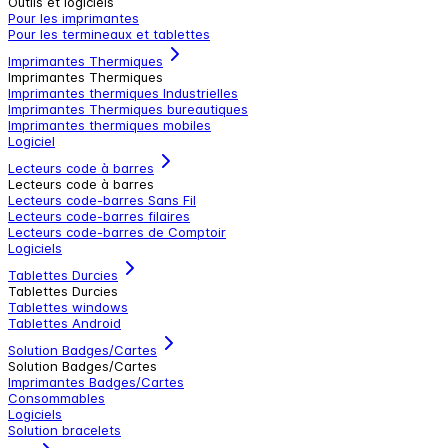
Outils et logiciels
Pour les imprimantes
Pour les termineaux et tablettes
Imprimantes Thermiques
Imprimantes Thermiques
Imprimantes thermiques Industrielles
Imprimantes Thermiques bureautiques
Imprimantes thermiques mobiles
Logiciel
Lecteurs code à barres
Lecteurs code à barres
Lecteurs code-barres Sans Fil
Lecteurs code-barres filaires
Lecteurs code-barres de Comptoir
Logiciels
Tablettes Durcies
Tablettes Durcies
Tablettes windows
Tablettes Android
Solution Badges/Cartes
Solution Badges/Cartes
Imprimantes Badges/Cartes
Consommables
Logiciels
Solution bracelets