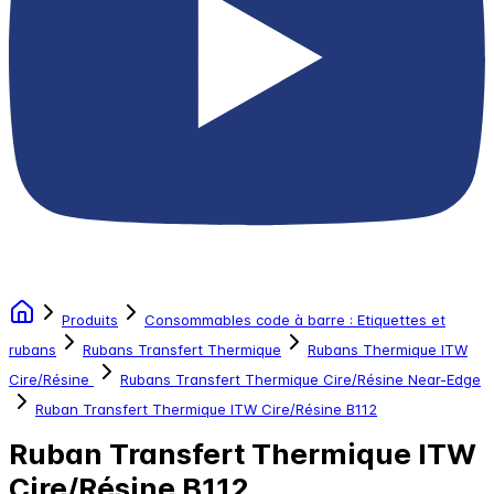
Produits
Consommables code à barre : Etiquettes et
rubans
Rubans Transfert Thermique
Rubans Thermique ITW
Cire/Résine
Rubans Transfert Thermique Cire/Résine Near-Edge
Ruban Transfert Thermique ITW Cire/Résine B112
Ruban Transfert Thermique ITW
Cire/Résine B112