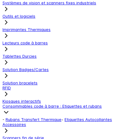
Systèmes de vision et scanners fixes industriels
Outils et logiciels
Imprimantes Thermiques
Lecteurs code à barres
Tablettes Durcies
Solution Badges/Cartes
Solution bracelets
RFID
Kiosques interactifs
Consommables code à barre : Etiquettes et rubans
-
Rubans Transfert Thermique
-
Etiquettes Autocollantes
Accessoires
Scanners fin de série