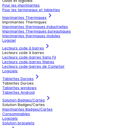
Outils et logiciels
Pour les imprimantes
Pour les termineaux et tablettes
Imprimantes Thermiques
Imprimantes Thermiques
Imprimantes thermiques Industrielles
Imprimantes Thermiques bureautiques
Imprimantes thermiques mobiles
Logiciel
Lecteurs code à barres
Lecteurs code à barres
Lecteurs code-barres Sans Fil
Lecteurs code-barres filaires
Lecteurs code-barres de Comptoir
Logiciels
Tablettes Durcies
Tablettes Durcies
Tablettes windows
Tablettes Android
Solution Badges/Cartes
Solution Badges/Cartes
Imprimantes Badges/Cartes
Consommables
Logiciels
Solution bracelets