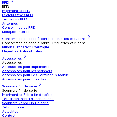
RFID
RFID
Imprimantes RFID
Lecteurs fixes RFID
Terminaux RFID
Antennes
Consommables RFID
Kiosques interactifs
Consommables code à barre : Etiquettes et rubans
Consommables code à barre : Etiquettes et rubans
Rubans Transfert Thermique
Etiquettes Autocollantes
Accessoires
Accessoires
Accessoires pour imprimantes
Accessoires pour les scanners
Accessoires pour Les Termineaux Mobile
Accessoires pour tablettes
Scanners fin de série
Scanners fin de série
Imprimantes Zebra fin de série
Terminaux Zebra discontinuées
Scanners Zebra Fin De serie
Zebra Tunisie
Actualités
Contact