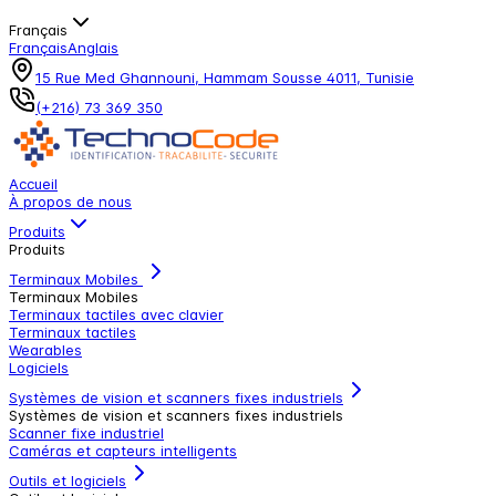
Français
Français
Anglais
15 Rue Med Ghannouni, Hammam Sousse 4011, Tunisie
(+216) 73 369 350
Accueil
À propos de nous
Produits
Produits
Terminaux Mobiles
Terminaux Mobiles
Terminaux tactiles avec clavier
Terminaux tactiles
Wearables
Logiciels
Systèmes de vision et scanners fixes industriels
Systèmes de vision et scanners fixes industriels
Scanner fixe industriel
Caméras et capteurs intelligents
Outils et logiciels