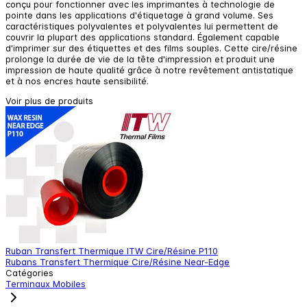
conçu pour fonctionner avec les imprimantes à technologie de
pointe dans les applications d'étiquetage à grand volume. Ses
caractéristiques polyvalentes et polyvalentes lui permettent de
couvrir la plupart des applications standard. Également capable
d'imprimer sur des étiquettes et des films souples. Cette cire/résine
prolonge la durée de vie de la tête d'impression et produit une
impression de haute qualité grâce à notre revêtement antistatique
et à nos encres haute sensibilité.
Voir plus de produits
Ruban Transfert Thermique ITW Cire/Résine P110
R
Rubans Transfert Thermique Cire/Résine Near-Edge
R
Catégories
Terminaux Mobiles