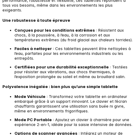
performance, robustesse et flexibilité, ces tablettes répondent à
tous vos besoins, même dans les environnements les plus
exigeants.
Une robustesse à toute épreuve
Conçues pour les conditions extrêmes
: Résistent aux
chocs, à la poussière, à l’eau, à la corrosion et aux
températures extrêmes (du froid glacial aux chaleurs torrides).
Faciles à nettoyer
: Ces tablettes peuvent être nettoyées à
l’eau, parfaites pour les environnements industriels ou les
entrepôts.
Certifiées pour une durabilité exceptionnelle
: Testées
pour résister aux vibrations, aux chocs thermiques, à
l’exposition prolongée au soleil et même au brouillard salin.
Polyvalence inégalée : bien plus qu’une simple tablette
Mode Véhicule
: Transformez votre tablette en ordinateur
embarqué grâce à un support innovant. Le clavier et l’écran
chauffants garantissent une utilisation sans buée ni givre,
même en environnements frigorifiques.
Mode PC Portable
: Ajoutez un clavier à charnière pour une
expérience 2-en-1, idéale pour la saisie intensive de données.
Options de scanner avancées
: Intégrez un moteur de