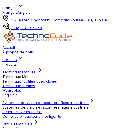
Français
Français
Anglais
15 Rue Med Ghannouni, Hammam Sousse 4011, Tunisie
(+216) 73 369 350
Accueil
À propos de nous
Produits
Produits
Terminaux Mobiles
Terminaux Mobiles
Terminaux tactiles avec clavier
Terminaux tactiles
Wearables
Logiciels
Systèmes de vision et scanners fixes industriels
Systèmes de vision et scanners fixes industriels
Scanner fixe industriel
Caméras et capteurs intelligents
Outils et logiciels