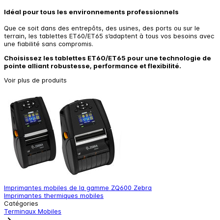
Idéal pour tous les environnements professionnels
Que ce soit dans des entrepôts, des usines, des ports ou sur le
terrain, les tablettes ET60/ET65 s’adaptent à tous vos besoins avec
une fiabilité sans compromis.
Choisissez les tablettes ET60/ET65 pour une technologie de
pointe alliant robustesse, performance et flexibilité.
Voir plus de produits
Imprimantes mobiles de la gamme ZQ600 Zebra
I
Imprimantes thermiques mobiles
I
Catégories
Terminaux Mobiles