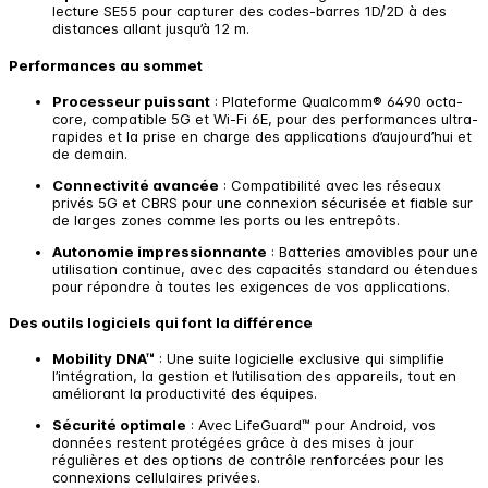
lecture SE55 pour capturer des codes-barres 1D/2D à des
distances allant jusqu’à 12 m.
Performances au sommet
Processeur puissant
: Plateforme Qualcomm® 6490 octa-
core, compatible 5G et Wi-Fi 6E, pour des performances ultra-
rapides et la prise en charge des applications d’aujourd’hui et
de demain.
Connectivité avancée
: Compatibilité avec les réseaux
privés 5G et CBRS pour une connexion sécurisée et fiable sur
de larges zones comme les ports ou les entrepôts.
Autonomie impressionnante
: Batteries amovibles pour une
utilisation continue, avec des capacités standard ou étendues
pour répondre à toutes les exigences de vos applications.
Des outils logiciels qui font la différence
Mobility DNA™
: Une suite logicielle exclusive qui simplifie
l’intégration, la gestion et l’utilisation des appareils, tout en
améliorant la productivité des équipes.
Sécurité optimale
: Avec LifeGuard™ pour Android, vos
données restent protégées grâce à des mises à jour
régulières et des options de contrôle renforcées pour les
connexions cellulaires privées.