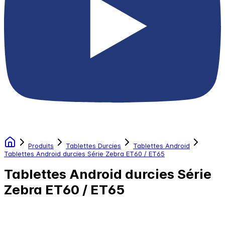
Produits
Tablettes Durcies
Tablettes Android
Tablettes Android durcies Série Zebra ET60 / ET65
Tablettes Android durcies Série
Zebra ET60 / ET65