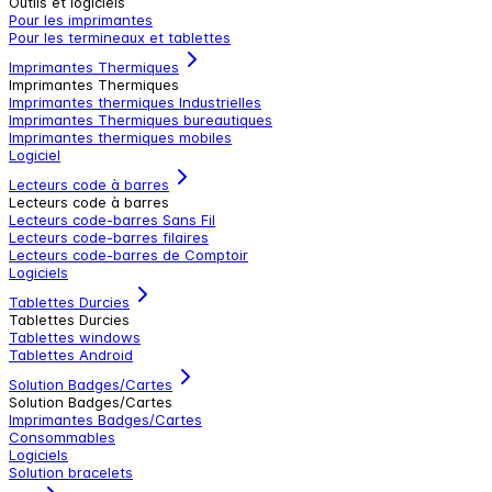
Outils et logiciels
Pour les imprimantes
Pour les termineaux et tablettes
Imprimantes Thermiques
Imprimantes Thermiques
Imprimantes thermiques Industrielles
Imprimantes Thermiques bureautiques
Imprimantes thermiques mobiles
Logiciel
Lecteurs code à barres
Lecteurs code à barres
Lecteurs code-barres Sans Fil
Lecteurs code-barres filaires
Lecteurs code-barres de Comptoir
Logiciels
Tablettes Durcies
Tablettes Durcies
Tablettes windows
Tablettes Android
Solution Badges/Cartes
Solution Badges/Cartes
Imprimantes Badges/Cartes
Consommables
Logiciels
Solution bracelets