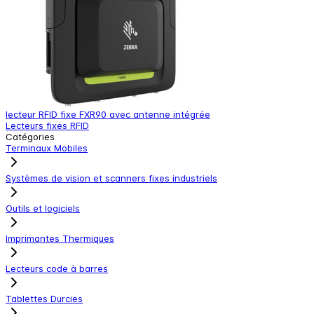
lecteur RFID fixe FXR90 avec antenne intégrée
l
Lecteurs fixes RFID
S
Catégories
Terminaux Mobiles
Systèmes de vision et scanners fixes industriels
Outils et logiciels
Imprimantes Thermiques
Lecteurs code à barres
Tablettes Durcies