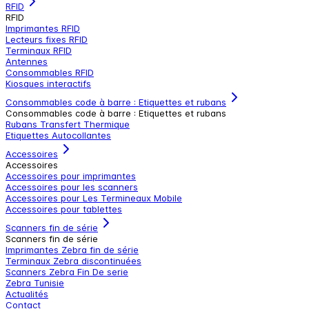
RFID
RFID
Imprimantes RFID
Lecteurs fixes RFID
Terminaux RFID
Antennes
Consommables RFID
Kiosques interactifs
Consommables code à barre : Etiquettes et rubans
Consommables code à barre : Etiquettes et rubans
Rubans Transfert Thermique
Etiquettes Autocollantes
Accessoires
Accessoires
Accessoires pour imprimantes
Accessoires pour les scanners
Accessoires pour Les Termineaux Mobile
Accessoires pour tablettes
Scanners fin de série
Scanners fin de série
Imprimantes Zebra fin de série
Terminaux Zebra discontinuées
Scanners Zebra Fin De serie
Zebra Tunisie
Actualités
Contact