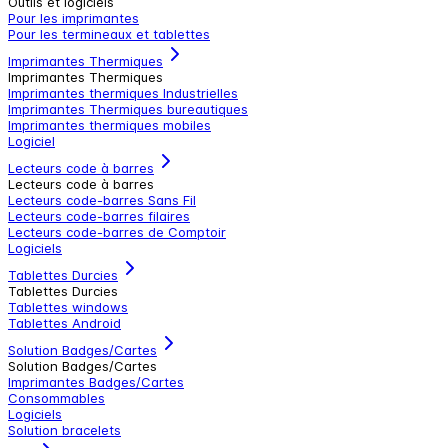
Outils et logiciels
Pour les imprimantes
Pour les termineaux et tablettes
Imprimantes Thermiques
Imprimantes Thermiques
Imprimantes thermiques Industrielles
Imprimantes Thermiques bureautiques
Imprimantes thermiques mobiles
Logiciel
Lecteurs code à barres
Lecteurs code à barres
Lecteurs code-barres Sans Fil
Lecteurs code-barres filaires
Lecteurs code-barres de Comptoir
Logiciels
Tablettes Durcies
Tablettes Durcies
Tablettes windows
Tablettes Android
Solution Badges/Cartes
Solution Badges/Cartes
Imprimantes Badges/Cartes
Consommables
Logiciels
Solution bracelets