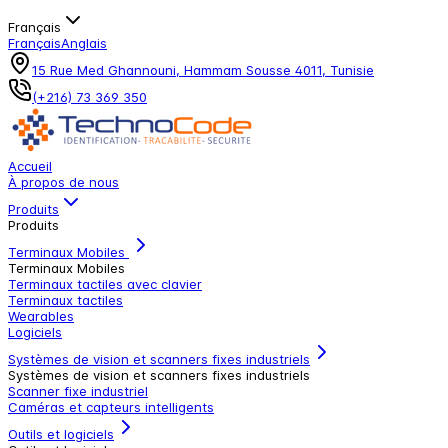
Français
Français
Anglais
15 Rue Med Ghannouni, Hammam Sousse 4011, Tunisie
(+216) 73 369 350
Accueil
À propos de nous
Produits
Produits
Terminaux Mobiles
Terminaux Mobiles
Terminaux tactiles avec clavier
Terminaux tactiles
Wearables
Logiciels
Systèmes de vision et scanners fixes industriels
Systèmes de vision et scanners fixes industriels
Scanner fixe industriel
Caméras et capteurs intelligents
Outils et logiciels