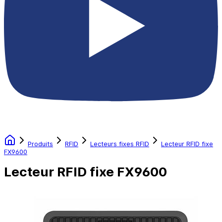
Produits
RFID
Lecteurs fixes RFID
Lecteur RFID fixe
FX9600
Lecteur RFID fixe FX9600