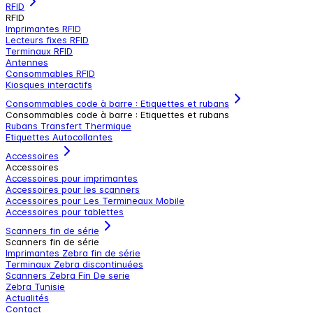
RFID
RFID
Imprimantes RFID
Lecteurs fixes RFID
Terminaux RFID
Antennes
Consommables RFID
Kiosques interactifs
Consommables code à barre : Etiquettes et rubans
Consommables code à barre : Etiquettes et rubans
Rubans Transfert Thermique
Etiquettes Autocollantes
Accessoires
Accessoires
Accessoires pour imprimantes
Accessoires pour les scanners
Accessoires pour Les Termineaux Mobile
Accessoires pour tablettes
Scanners fin de série
Scanners fin de série
Imprimantes Zebra fin de série
Terminaux Zebra discontinuées
Scanners Zebra Fin De serie
Zebra Tunisie
Actualités
Contact