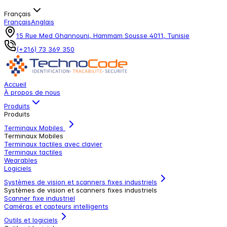
Français
Français
Anglais
15 Rue Med Ghannouni, Hammam Sousse 4011, Tunisie
(+216) 73 369 350
Accueil
À propos de nous
Produits
Produits
Terminaux Mobiles
Terminaux Mobiles
Terminaux tactiles avec clavier
Terminaux tactiles
Wearables
Logiciels
Systèmes de vision et scanners fixes industriels
Systèmes de vision et scanners fixes industriels
Scanner fixe industriel
Caméras et capteurs intelligents
Outils et logiciels