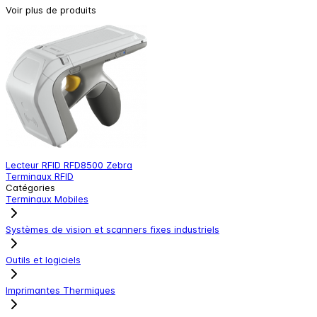
Voir plus de produits
Lecteur RFID RFD8500 Zebra
T
Terminaux RFID
T
Catégories
Terminaux Mobiles
Systèmes de vision et scanners fixes industriels
Outils et logiciels
Imprimantes Thermiques