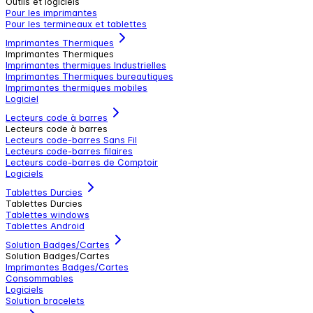
Outils et logiciels
Pour les imprimantes
Pour les termineaux et tablettes
Imprimantes Thermiques
Imprimantes Thermiques
Imprimantes thermiques Industrielles
Imprimantes Thermiques bureautiques
Imprimantes thermiques mobiles
Logiciel
Lecteurs code à barres
Lecteurs code à barres
Lecteurs code-barres Sans Fil
Lecteurs code-barres filaires
Lecteurs code-barres de Comptoir
Logiciels
Tablettes Durcies
Tablettes Durcies
Tablettes windows
Tablettes Android
Solution Badges/Cartes
Solution Badges/Cartes
Imprimantes Badges/Cartes
Consommables
Logiciels
Solution bracelets