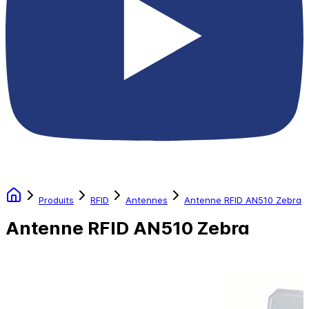
Produits
RFID
Antennes
Antenne RFID AN510 Zebra
Antenne RFID AN510 Zebra