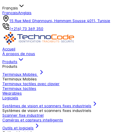
Français
Français
Anglais
15 Rue Med Ghannouni, Hammam Sousse 4011, Tunisie
(+216) 73 369 350
Accueil
À propos de nous
Produits
Produits
Terminaux Mobiles
Terminaux Mobiles
Terminaux tactiles avec clavier
Terminaux tactiles
Wearables
Logiciels
Systèmes de vision et scanners fixes industriels
Systèmes de vision et scanners fixes industriels
Scanner fixe industriel
Caméras et capteurs intelligents
Outils et logiciels