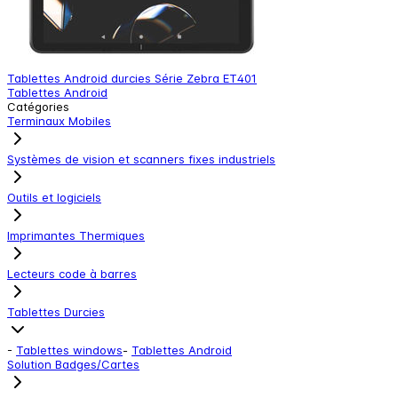
Tablettes Android durcies Série Zebra ET401
T
Tablettes Android
T
Catégories
Terminaux Mobiles
Systèmes de vision et scanners fixes industriels
Outils et logiciels
Imprimantes Thermiques
Lecteurs code à barres
Tablettes Durcies
-
Tablettes windows
-
Tablettes Android
Solution Badges/Cartes