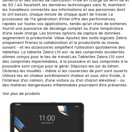
du 5G / 4G facultatif, les dernières technologies sans fil, maintient
les travailleurs connectés aux informations et aux personnes dont
ils ont besoin, chaque minute de chaque quart de travail. Le
processeur de 11e génération d'Intel offre des performances
rapides sur toutes vos applications, tandis qu'un choix de batteries
fournit une puissance de décalage complet ou d'une température
d'une seule charge. Les bonnes options de capture de données
augmentent la productivité. Value-Ajoutez des outils logiciels Zebra
uniquement Prenez la collaboration et la productivité au niveau
suivant - et les accessoires simplifient l'utilisation quotidienne des
tablettes. La tablette Zebra L10 est -le des comprimés accidentés
ultimes conçus pour le lieu de travail.Les Tablettes Zebra L10 sont
des comprimés imperméables, à la poussière et aux comprimés à la
poussière sont conçus pour le gérer. Déposez-les sur du béton.
Obtenez-les mouillés - même si les couvercles de port sont ouverts.
Utilisez-les en chaleur extrêmement chaleur et sous zéro froide, à
l'intérieur d'un camion, d'une voiture ou d'un chariot élévateur - ou
des matières dangereuses inflammables pourraient être présentes.
Voir plus de produits