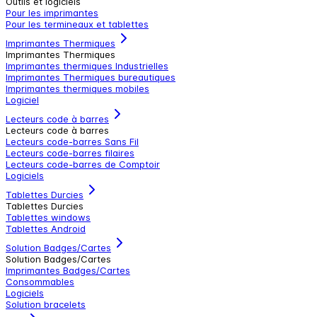
Outils et logiciels
Pour les imprimantes
Pour les termineaux et tablettes
Imprimantes Thermiques
Imprimantes Thermiques
Imprimantes thermiques Industrielles
Imprimantes Thermiques bureautiques
Imprimantes thermiques mobiles
Logiciel
Lecteurs code à barres
Lecteurs code à barres
Lecteurs code-barres Sans Fil
Lecteurs code-barres filaires
Lecteurs code-barres de Comptoir
Logiciels
Tablettes Durcies
Tablettes Durcies
Tablettes windows
Tablettes Android
Solution Badges/Cartes
Solution Badges/Cartes
Imprimantes Badges/Cartes
Consommables
Logiciels
Solution bracelets