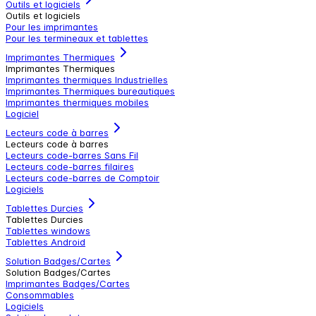
Outils et logiciels
Outils et logiciels
Pour les imprimantes
Pour les termineaux et tablettes
Imprimantes Thermiques
Imprimantes Thermiques
Imprimantes thermiques Industrielles
Imprimantes Thermiques bureautiques
Imprimantes thermiques mobiles
Logiciel
Lecteurs code à barres
Lecteurs code à barres
Lecteurs code-barres Sans Fil
Lecteurs code-barres filaires
Lecteurs code-barres de Comptoir
Logiciels
Tablettes Durcies
Tablettes Durcies
Tablettes windows
Tablettes Android
Solution Badges/Cartes
Solution Badges/Cartes
Imprimantes Badges/Cartes
Consommables
Logiciels