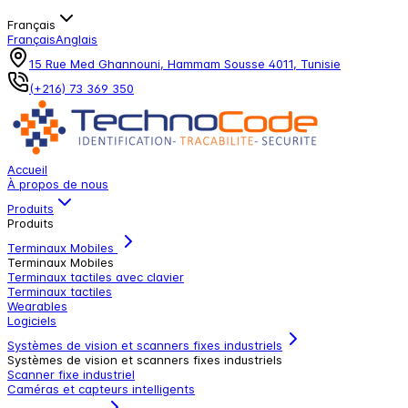
Français
Français
Anglais
15 Rue Med Ghannouni, Hammam Sousse 4011, Tunisie
(+216) 73 369 350
Accueil
À propos de nous
Produits
Produits
Terminaux Mobiles
Terminaux Mobiles
Terminaux tactiles avec clavier
Terminaux tactiles
Wearables
Logiciels
Systèmes de vision et scanners fixes industriels
Systèmes de vision et scanners fixes industriels
Scanner fixe industriel
Caméras et capteurs intelligents