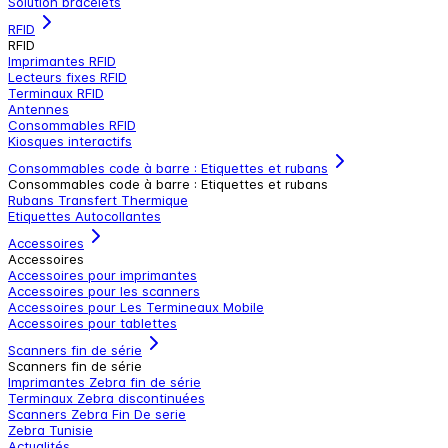
Solution bracelets
RFID
RFID
Imprimantes RFID
Lecteurs fixes RFID
Terminaux RFID
Antennes
Consommables RFID
Kiosques interactifs
Consommables code à barre : Etiquettes et rubans
Consommables code à barre : Etiquettes et rubans
Rubans Transfert Thermique
Etiquettes Autocollantes
Accessoires
Accessoires
Accessoires pour imprimantes
Accessoires pour les scanners
Accessoires pour Les Termineaux Mobile
Accessoires pour tablettes
Scanners fin de série
Scanners fin de série
Imprimantes Zebra fin de série
Terminaux Zebra discontinuées
Scanners Zebra Fin De serie
Zebra Tunisie
Actualités