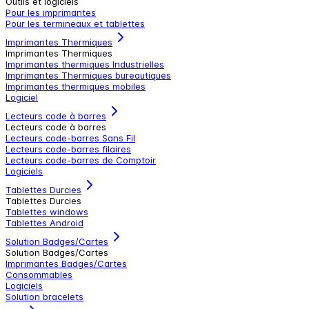
Outils et logiciels
Pour les imprimantes
Pour les termineaux et tablettes
Imprimantes Thermiques
Imprimantes Thermiques
Imprimantes thermiques Industrielles
Imprimantes Thermiques bureautiques
Imprimantes thermiques mobiles
Logiciel
Lecteurs code à barres
Lecteurs code à barres
Lecteurs code-barres Sans Fil
Lecteurs code-barres filaires
Lecteurs code-barres de Comptoir
Logiciels
Tablettes Durcies
Tablettes Durcies
Tablettes windows
Tablettes Android
Solution Badges/Cartes
Solution Badges/Cartes
Imprimantes Badges/Cartes
Consommables
Logiciels
Solution bracelets