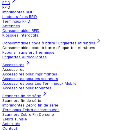
RFID
RFID
Imprimantes RFID
Lecteurs fixes RFID
Terminaux RFID
Antennes
Consommables RFID
Kiosques interactifs
Consommables code à barre : Etiquettes et rubans
Consommables code à barre : Etiquettes et rubans
Rubans Transfert Thermique
Etiquettes Autocollantes
Accessoires
Accessoires
Accessoires pour imprimantes
Accessoires pour les scanners
Accessoires pour Les Termineaux Mobile
Accessoires pour tablettes
Scanners fin de série
Scanners fin de série
Imprimantes Zebra fin de série
Terminaux Zebra discontinuées
Scanners Zebra Fin De serie
Zebra Tunisie
Actualités
Contact