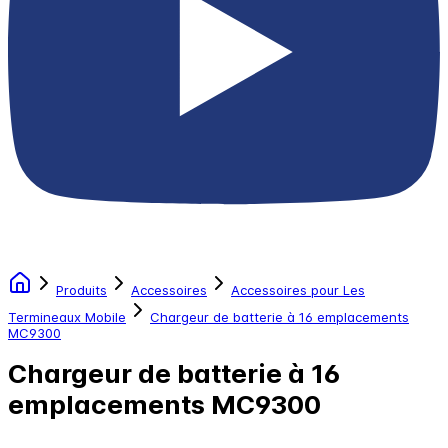
Produits
Accessoires
Accessoires pour Les
Termineaux Mobile
Chargeur de batterie à 16 emplacements
MC9300
Chargeur de batterie à 16
emplacements MC9300