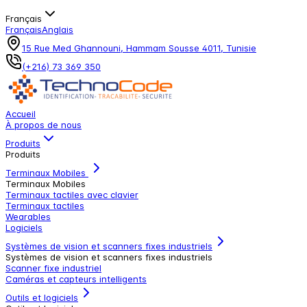
Français
Français
Anglais
15 Rue Med Ghannouni, Hammam Sousse 4011, Tunisie
(+216) 73 369 350
Accueil
À propos de nous
Produits
Produits
Terminaux Mobiles
Terminaux Mobiles
Terminaux tactiles avec clavier
Terminaux tactiles
Wearables
Logiciels
Systèmes de vision et scanners fixes industriels
Systèmes de vision et scanners fixes industriels
Scanner fixe industriel
Caméras et capteurs intelligents
Outils et logiciels