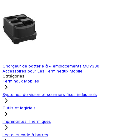
Chargeur de batterie à 4 emplacements MC9300
C
Accessoires pour Les Termineaux Mobile
A
Catégories
Terminaux Mobiles
Systèmes de vision et scanners fixes industriels
Outils et logiciels
Imprimantes Thermiques
Lecteurs code à barres