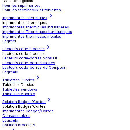
Outils et logiciels
Pour les imprimantes
Pour les termineaux et tablettes
Imprimantes Thermiques
Imprimantes Thermiques
Imprimantes thermiques Industrielles
Imprimantes Thermiques bureautiques
Imprimantes thermiques mobiles
Logiciel
Lecteurs code à barres
Lecteurs code à barres
Lecteurs code-barres Sans Fil
Lecteurs code-barres filaires
Lecteurs code-barres de Comptoir
Logiciels
Tablettes Durcies
Tablettes Durcies
Tablettes windows
Tablettes Android
Solution Badges/Cartes
Solution Badges/Cartes
Imprimantes Badges/Cartes
Consommables
Logiciels
Solution bracelets