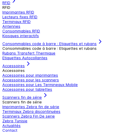
RFID
RFID
Imprimantes RFID
Lecteurs fixes RFID
Terminaux RFID
Antennes
Consommables RFID
Kiosques interactifs
Consommables code à barre : Etiquettes et rubans
Consommables code à barre : Etiquettes et rubans
Rubans Transfert Thermique
Etiquettes Autocollantes
Accessoires
Accessoires
Accessoires pour imprimantes
Accessoires pour les scanners
Accessoires pour Les Termineaux Mobile
Accessoires pour tablettes
Scanners fin de série
Scanners fin de série
Imprimantes Zebra fin de série
Terminaux Zebra discontinuées
Scanners Zebra Fin De serie
Zebra Tunisie
Actualités
Contact