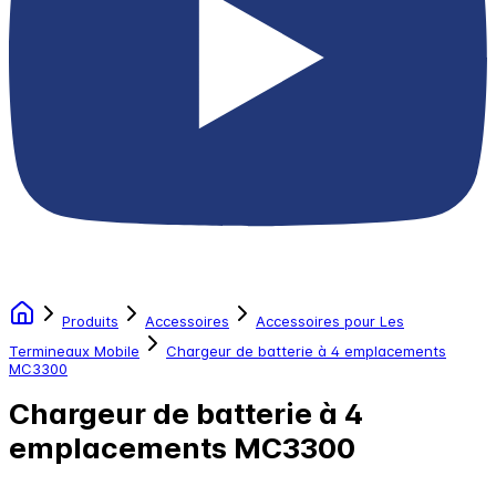
Produits
Accessoires
Accessoires pour Les
Termineaux Mobile
Chargeur de batterie à 4 emplacements
MC3300
Chargeur de batterie à 4
emplacements MC3300