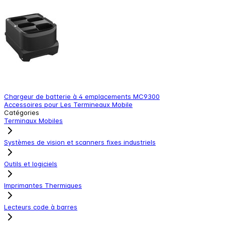
Chargeur de batterie à 4 emplacements MC9300
C
Accessoires pour Les Termineaux Mobile
A
Catégories
Terminaux Mobiles
Systèmes de vision et scanners fixes industriels
Outils et logiciels
Imprimantes Thermiques
Lecteurs code à barres