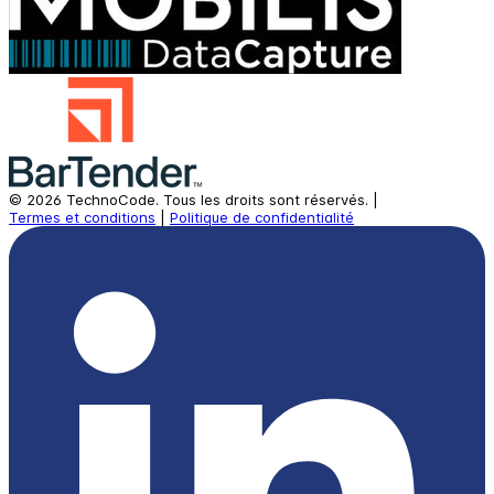
©
2026
TechnoCode.
Tous les droits sont réservés.
|
Termes et conditions
|
Politique de confidentialité