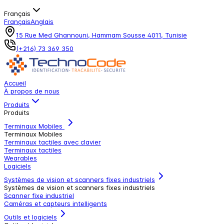
Français
Français
Anglais
15 Rue Med Ghannouni, Hammam Sousse 4011, Tunisie
(+216) 73 369 350
Accueil
À propos de nous
Produits
Produits
Terminaux Mobiles
Terminaux Mobiles
Terminaux tactiles avec clavier
Terminaux tactiles
Wearables
Logiciels
Systèmes de vision et scanners fixes industriels
Systèmes de vision et scanners fixes industriels
Scanner fixe industriel
Caméras et capteurs intelligents
Outils et logiciels