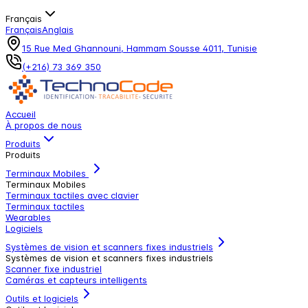
Français
Français
Anglais
15 Rue Med Ghannouni, Hammam Sousse 4011, Tunisie
(+216) 73 369 350
Accueil
À propos de nous
Produits
Produits
Terminaux Mobiles
Terminaux Mobiles
Terminaux tactiles avec clavier
Terminaux tactiles
Wearables
Logiciels
Systèmes de vision et scanners fixes industriels
Systèmes de vision et scanners fixes industriels
Scanner fixe industriel
Caméras et capteurs intelligents
Outils et logiciels