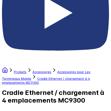
Produits
Accessoires
Accessoires pour Les
Termineaux Mobile
Cradle Ethernet / chargement à 4
emplacements MC9300
Cradle Ethernet / chargement à
4 emplacements MC9300