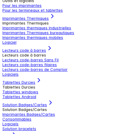
Outils et logiciels
Pour les imprimantes
Pour les termineaux et tablettes
Imprimantes Thermiques
Imprimantes Thermiques
Imprimantes thermiques Industrielles
Imprimantes Thermiques bureautiques
Imprimantes thermiques mobiles
Logiciel
Lecteurs code à barres
Lecteurs code à barres
Lecteurs code-barres Sans Fil
Lecteurs code-barres filaires
Lecteurs code-barres de Comptoir
Logiciels
Tablettes Durcies
Tablettes Durcies
Tablettes windows
Tablettes Android
Solution Badges/Cartes
Solution Badges/Cartes
Imprimantes Badges/Cartes
Consommables
Logiciels
Solution bracelets