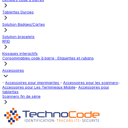
Tablettes Durcies
Solution Badges/Cartes
Solution bracelets
RFID
Kiosques interactifs
Consommables code à barre : Etiquettes et rubans
Accessoires
-
Accessoires pour imprimantes
-
Accessoires pour les scanners
-
Accessoires pour Les Termineaux Mobile
-
Accessoires pour
tablettes
Scanners fin de série