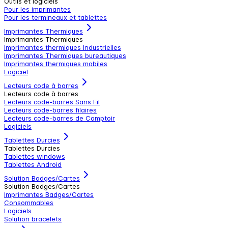
Outils et logiciels
Pour les imprimantes
Pour les termineaux et tablettes
Imprimantes Thermiques
Imprimantes Thermiques
Imprimantes thermiques Industrielles
Imprimantes Thermiques bureautiques
Imprimantes thermiques mobiles
Logiciel
Lecteurs code à barres
Lecteurs code à barres
Lecteurs code-barres Sans Fil
Lecteurs code-barres filaires
Lecteurs code-barres de Comptoir
Logiciels
Tablettes Durcies
Tablettes Durcies
Tablettes windows
Tablettes Android
Solution Badges/Cartes
Solution Badges/Cartes
Imprimantes Badges/Cartes
Consommables
Logiciels
Solution bracelets