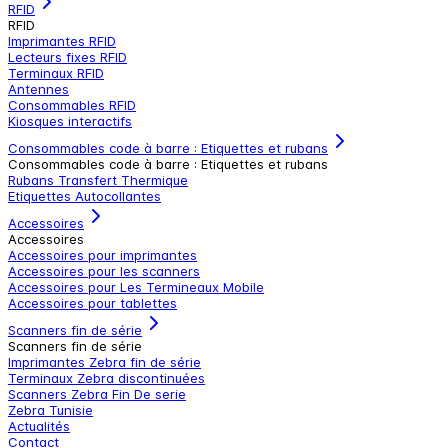
RFID
RFID
Imprimantes RFID
Lecteurs fixes RFID
Terminaux RFID
Antennes
Consommables RFID
Kiosques interactifs
Consommables code à barre : Etiquettes et rubans
Consommables code à barre : Etiquettes et rubans
Rubans Transfert Thermique
Etiquettes Autocollantes
Accessoires
Accessoires
Accessoires pour imprimantes
Accessoires pour les scanners
Accessoires pour Les Termineaux Mobile
Accessoires pour tablettes
Scanners fin de série
Scanners fin de série
Imprimantes Zebra fin de série
Terminaux Zebra discontinuées
Scanners Zebra Fin De serie
Zebra Tunisie
Actualités
Contact