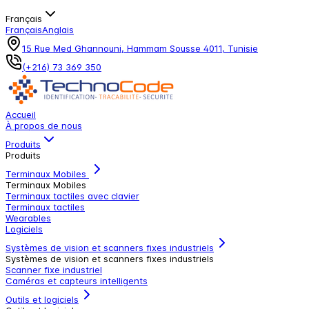
Français
Français
Anglais
15 Rue Med Ghannouni, Hammam Sousse 4011, Tunisie
(+216) 73 369 350
Accueil
À propos de nous
Produits
Produits
Terminaux Mobiles
Terminaux Mobiles
Terminaux tactiles avec clavier
Terminaux tactiles
Wearables
Logiciels
Systèmes de vision et scanners fixes industriels
Systèmes de vision et scanners fixes industriels
Scanner fixe industriel
Caméras et capteurs intelligents
Outils et logiciels