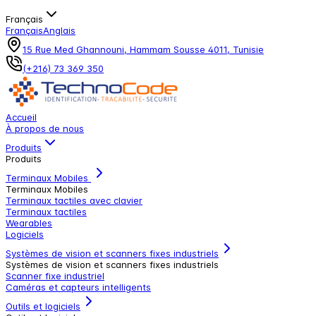
Français
Français
Anglais
15 Rue Med Ghannouni, Hammam Sousse 4011, Tunisie
(+216) 73 369 350
Accueil
À propos de nous
Produits
Produits
Terminaux Mobiles
Terminaux Mobiles
Terminaux tactiles avec clavier
Terminaux tactiles
Wearables
Logiciels
Systèmes de vision et scanners fixes industriels
Systèmes de vision et scanners fixes industriels
Scanner fixe industriel
Caméras et capteurs intelligents
Outils et logiciels