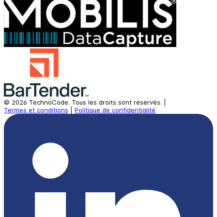
©
2026
TechnoCode.
Tous les droits sont réservés.
|
Termes et conditions
|
Politique de confidentialité