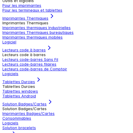
Outils et logiciels
Pour les imprimantes
Pour les termineaux et tablettes
Imprimantes Thermiques
Imprimantes Thermiques
Imprimantes thermiques Industrielles
Imprimantes Thermiques bureautiques
Imprimantes thermiques mobiles
Logiciel
Lecteurs code à barres
Lecteurs code à barres
Lecteurs code-barres Sans Fil
Lecteurs code-barres filaires
Lecteurs code-barres de Comptoir
Logiciels
Tablettes Durcies
Tablettes Durcies
Tablettes windows
Tablettes Android
Solution Badges/Cartes
Solution Badges/Cartes
Imprimantes Badges/Cartes
Consommables
Logiciels
Solution bracelets