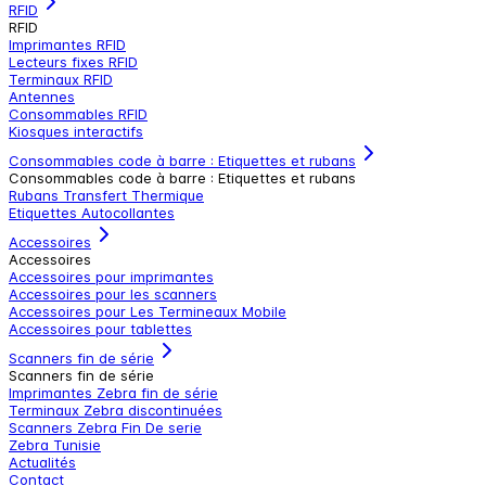
RFID
RFID
Imprimantes RFID
Lecteurs fixes RFID
Terminaux RFID
Antennes
Consommables RFID
Kiosques interactifs
Consommables code à barre : Etiquettes et rubans
Consommables code à barre : Etiquettes et rubans
Rubans Transfert Thermique
Etiquettes Autocollantes
Accessoires
Accessoires
Accessoires pour imprimantes
Accessoires pour les scanners
Accessoires pour Les Termineaux Mobile
Accessoires pour tablettes
Scanners fin de série
Scanners fin de série
Imprimantes Zebra fin de série
Terminaux Zebra discontinuées
Scanners Zebra Fin De serie
Zebra Tunisie
Actualités
Contact