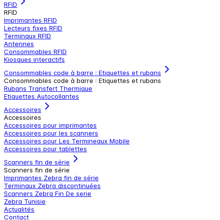
RFID
RFID
Imprimantes RFID
Lecteurs fixes RFID
Terminaux RFID
Antennes
Consommables RFID
Kiosques interactifs
Consommables code à barre : Etiquettes et rubans
Consommables code à barre : Etiquettes et rubans
Rubans Transfert Thermique
Etiquettes Autocollantes
Accessoires
Accessoires
Accessoires pour imprimantes
Accessoires pour les scanners
Accessoires pour Les Termineaux Mobile
Accessoires pour tablettes
Scanners fin de série
Scanners fin de série
Imprimantes Zebra fin de série
Terminaux Zebra discontinuées
Scanners Zebra Fin De serie
Zebra Tunisie
Actualités
Contact