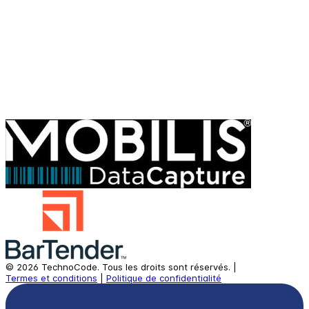
©
2026
TechnoCode.
Tous les droits sont réservés.
|
Termes et conditions
|
Politique de confidentialité