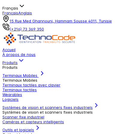
Français
Français
Anglais
15 Rue Med Ghannouni, Hammam Sousse 4011, Tunisie
(+216) 73 369 350
Accueil
À propos de nous
Produits
Produits
Terminaux Mobiles
Terminaux Mobiles
Terminaux tactiles avec clavier
Terminaux tactiles
Wearables
Logiciels
Systèmes de vision et scanners fixes industriels
Systèmes de vision et scanners fixes industriels
Scanner fixe industriel
Caméras et capteurs intelligents
Outils et logiciels