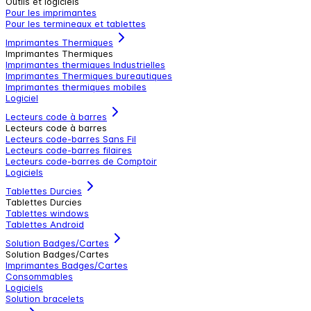
Outils et logiciels
Pour les imprimantes
Pour les termineaux et tablettes
Imprimantes Thermiques
Imprimantes Thermiques
Imprimantes thermiques Industrielles
Imprimantes Thermiques bureautiques
Imprimantes thermiques mobiles
Logiciel
Lecteurs code à barres
Lecteurs code à barres
Lecteurs code-barres Sans Fil
Lecteurs code-barres filaires
Lecteurs code-barres de Comptoir
Logiciels
Tablettes Durcies
Tablettes Durcies
Tablettes windows
Tablettes Android
Solution Badges/Cartes
Solution Badges/Cartes
Imprimantes Badges/Cartes
Consommables
Logiciels
Solution bracelets