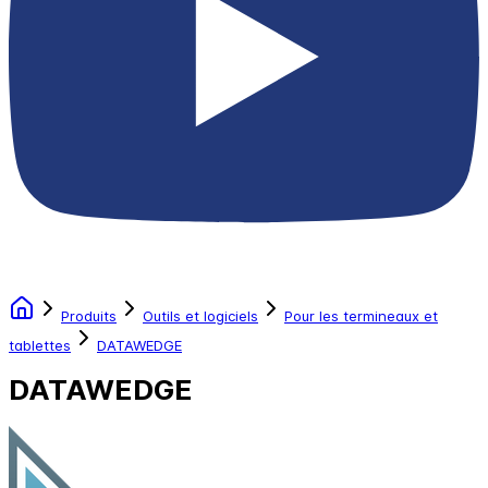
Produits
Outils et logiciels
Pour les termineaux et
tablettes
DATAWEDGE
DATAWEDGE