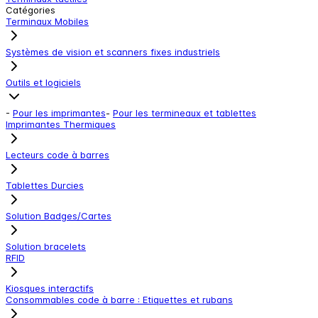
Catégories
Terminaux Mobiles
Systèmes de vision et scanners fixes industriels
Outils et logiciels
-
Pour les imprimantes
-
Pour les termineaux et tablettes
Imprimantes Thermiques
Lecteurs code à barres
Tablettes Durcies
Solution Badges/Cartes
Solution bracelets
RFID
Kiosques interactifs
Consommables code à barre : Etiquettes et rubans