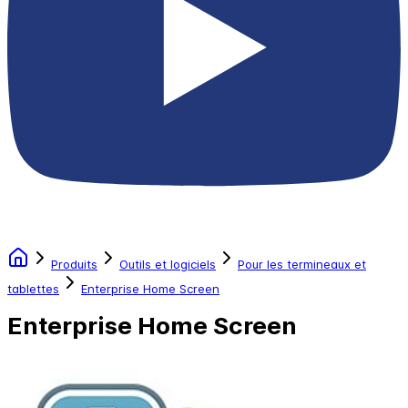
Produits
Outils et logiciels
Pour les termineaux et
tablettes
Enterprise Home Screen
Enterprise Home Screen