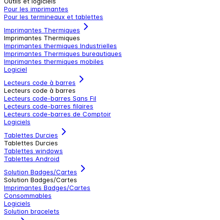
Outils et logiciels
Pour les imprimantes
Pour les termineaux et tablettes
Imprimantes Thermiques
Imprimantes Thermiques
Imprimantes thermiques Industrielles
Imprimantes Thermiques bureautiques
Imprimantes thermiques mobiles
Logiciel
Lecteurs code à barres
Lecteurs code à barres
Lecteurs code-barres Sans Fil
Lecteurs code-barres filaires
Lecteurs code-barres de Comptoir
Logiciels
Tablettes Durcies
Tablettes Durcies
Tablettes windows
Tablettes Android
Solution Badges/Cartes
Solution Badges/Cartes
Imprimantes Badges/Cartes
Consommables
Logiciels
Solution bracelets