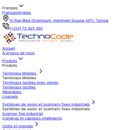
Français
Français
Anglais
15 Rue Med Ghannouni, Hammam Sousse 4011, Tunisie
(+216) 73 369 350
Accueil
À propos de nous
Produits
Produits
Terminaux Mobiles
Terminaux Mobiles
Terminaux tactiles avec clavier
Terminaux tactiles
Wearables
Logiciels
Systèmes de vision et scanners fixes industriels
Systèmes de vision et scanners fixes industriels
Scanner fixe industriel
Caméras et capteurs intelligents
Outils et logiciels