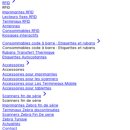
RFID
RFID
Imprimantes RFID
Lecteurs fixes RFID
Terminaux RFID
Antennes
Consommables RFID
Kiosques interactifs
Consommables code à barre : Etiquettes et rubans
Consommables code à barre : Etiquettes et rubans
Rubans Transfert Thermique
Etiquettes Autocollantes
Accessoires
Accessoires
Accessoires pour imprimantes
Accessoires pour les scanners
Accessoires pour Les Termineaux Mobile
Accessoires pour tablettes
Scanners fin de série
Scanners fin de série
Imprimantes Zebra fin de série
Terminaux Zebra discontinuées
Scanners Zebra Fin De serie
Zebra Tunisie
Actualités
Contact