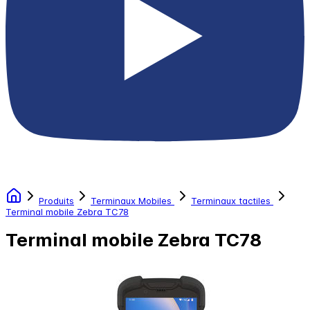
Produits
Terminaux Mobiles
Terminaux tactiles
Terminal mobile Zebra TC78
Terminal mobile Zebra TC78