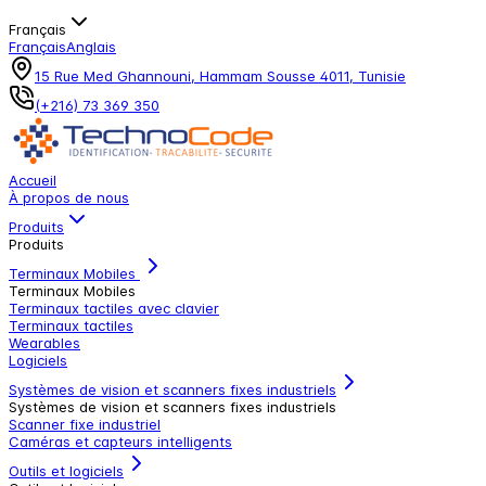
Français
Français
Anglais
15 Rue Med Ghannouni, Hammam Sousse 4011, Tunisie
(+216) 73 369 350
Accueil
À propos de nous
Produits
Produits
Terminaux Mobiles
Terminaux Mobiles
Terminaux tactiles avec clavier
Terminaux tactiles
Wearables
Logiciels
Systèmes de vision et scanners fixes industriels
Systèmes de vision et scanners fixes industriels
Scanner fixe industriel
Caméras et capteurs intelligents
Outils et logiciels