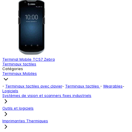
Terminal Mobile TC57 Zebra
T
Terminaux tactiles
T
Catégories
Terminaux Mobiles
-
Terminaux tactiles avec clavier
-
Terminaux tactiles
-
Wearables
-
Logiciels
Systèmes de vision et scanners fixes industriels
Outils et logiciels
Imprimantes Thermiques