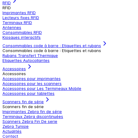
RFID
RFID
Imprimantes RFID
Lecteurs fixes RFID
Terminaux RFID
Antennes
Consommables RFID
Kiosques interactifs
Consommables code à barre : Etiquettes et rubans
Consommables code à barre : Etiquettes et rubans
Rubans Transfert Thermique
Etiquettes Autocollantes
Accessoires
Accessoires
Accessoires pour imprimantes
Accessoires pour les scanners
Accessoires pour Les Termineaux Mobile
Accessoires pour tablettes
Scanners fin de série
Scanners fin de série
Imprimantes Zebra fin de série
Terminaux Zebra discontinuées
Scanners Zebra Fin De serie
Zebra Tunisie
Actualités
Contact