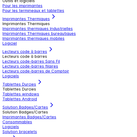
Outils et logiciels
Pour les imprimantes
Pour les termineaux et tablettes
Imprimantes Thermiques
Imprimantes Thermiques
Imprimantes thermiques Industrielles
Imprimantes Thermiques bureautiques
Imprimantes thermiques mobiles
Logiciel
Lecteurs code à barres
Lecteurs code à barres
Lecteurs code-barres Sans Fil
Lecteurs code-barres filaires
Lecteurs code-barres de Comptoir
Logiciels
Tablettes Durcies
Tablettes Durcies
Tablettes windows
Tablettes Android
Solution Badges/Cartes
Solution Badges/Cartes
Imprimantes Badges/Cartes
Consommables
Logiciels
Solution bracelets