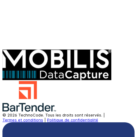
©
2026
TechnoCode.
Tous les droits sont réservés.
|
Termes et conditions
|
Politique de confidentialité