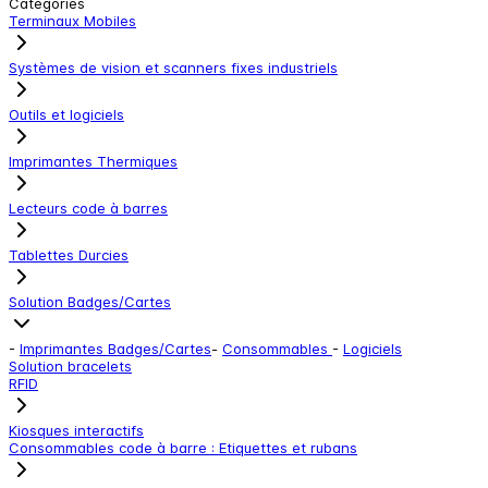
Catégories
Terminaux Mobiles
Systèmes de vision et scanners fixes industriels
Outils et logiciels
Imprimantes Thermiques
Lecteurs code à barres
Tablettes Durcies
Solution Badges/Cartes
-
Imprimantes Badges/Cartes
-
Consommables
-
Logiciels
Solution bracelets
RFID
Kiosques interactifs
Consommables code à barre : Etiquettes et rubans