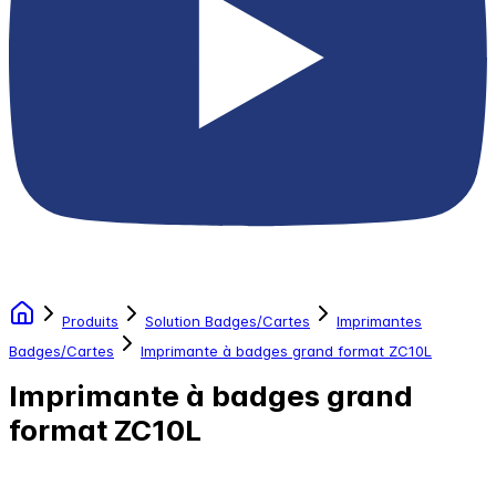
Produits
Solution Badges/Cartes
Imprimantes
Badges/Cartes
Imprimante à badges grand format ZC10L
Imprimante à badges grand
format ZC10L