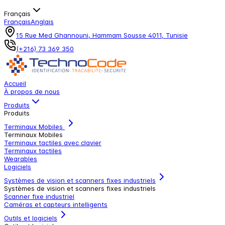
Français
Français
Anglais
15 Rue Med Ghannouni, Hammam Sousse 4011, Tunisie
(+216) 73 369 350
Accueil
À propos de nous
Produits
Produits
Terminaux Mobiles
Terminaux Mobiles
Terminaux tactiles avec clavier
Terminaux tactiles
Wearables
Logiciels
Systèmes de vision et scanners fixes industriels
Systèmes de vision et scanners fixes industriels
Scanner fixe industriel
Caméras et capteurs intelligents
Outils et logiciels