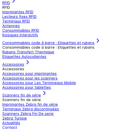
RFID
RFID
Imprimantes RFID
Lecteurs fixes RFID
Terminaux RFID
Antennes
Consommables RFID
Kiosques interactifs
Consommables code à barre : Etiquettes et rubans
Consommables code à barre : Etiquettes et rubans
Rubans Transfert Thermique
Etiquettes Autocollantes
Accessoires
Accessoires
Accessoires pour imprimantes
Accessoires pour les scanners
Accessoires pour Les Termineaux Mobile
Accessoires pour tablettes
Scanners fin de série
Scanners fin de série
Imprimantes Zebra fin de série
Terminaux Zebra discontinuées
Scanners Zebra Fin De serie
Zebra Tunisie
Actualités
Contact