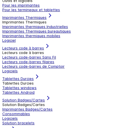
Outils et logiciels
Pour les imprimantes
Pour les termineaux et tablettes
Imprimantes Thermiques
Imprimantes Thermiques
Imprimantes thermiques Industrielles
Imprimantes Thermiques bureautiques
Imprimantes thermiques mobiles
Logiciel
Lecteurs code à barres
Lecteurs code à barres
Lecteurs code-barres Sans Fil
Lecteurs code-barres filaires
Lecteurs code-barres de Comptoir
Logiciels
Tablettes Durcies
Tablettes Durcies
Tablettes windows
Tablettes Android
Solution Badges/Cartes
Solution Badges/Cartes
Imprimantes Badges/Cartes
Consommables
Logiciels
Solution bracelets