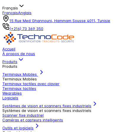
Français
Français
Anglais
15 Rue Med Ghannouni, Hammam Sousse 4011, Tunisie
(+216) 73 369 350
Accueil
À propos de nous
Produits
Produits
Terminaux Mobiles
Terminaux Mobiles
Terminaux tactiles avec clavier
Terminaux tactiles
Wearables
Logiciels
Systèmes de vision et scanners fixes industriels
Systèmes de vision et scanners fixes industriels
Scanner fixe industriel
Caméras et capteurs intelligents
Outils et logiciels