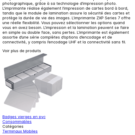
photographique, grâce à sa technologie d’impression photo.
L’imprimante réalise également l’impression de cartes bord à bord,
tandis que le module de lamination assure la sécurité des cartes et
protège la durée de vie des images. L’imprimante ZXP Series 7 offre
une réelle flexibilité. Vous pouvez sélectionner les options quand
vous en avez besoin. L’impression et la lamination peuvent se faire
en simple ou double face, sans pertes. L’imprimante est également
assortie d’une série complètes d’options d’encodage et de
connectivité, y compris l’encodage UHF et la connectivité sans fil.
Voir plus de produits
Badges vierges en pvc
I
Consommables
I
Catégories
Terminaux Mobiles