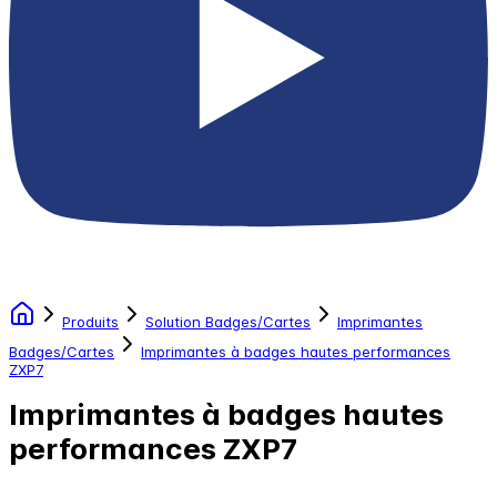
Produits
Solution Badges/Cartes
Imprimantes
Badges/Cartes
Imprimantes à badges hautes performances
ZXP7
Imprimantes à badges hautes
performances ZXP7