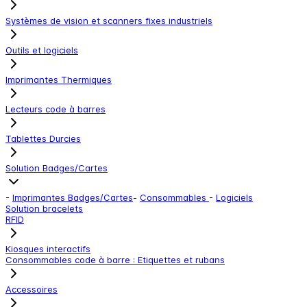
Systèmes de vision et scanners fixes industriels
Outils et logiciels
Imprimantes Thermiques
Lecteurs code à barres
Tablettes Durcies
Solution Badges/Cartes
-
Imprimantes Badges/Cartes
-
Consommables
-
Logiciels
Solution bracelets
RFID
Kiosques interactifs
Consommables code à barre : Etiquettes et rubans
Accessoires