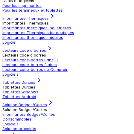
Outils et logiciels
Pour les imprimantes
Pour les termineaux et tablettes
Imprimantes Thermiques
Imprimantes Thermiques
Imprimantes thermiques Industrielles
Imprimantes Thermiques bureautiques
Imprimantes thermiques mobiles
Logiciel
Lecteurs code à barres
Lecteurs code à barres
Lecteurs code-barres Sans Fil
Lecteurs code-barres filaires
Lecteurs code-barres de Comptoir
Logiciels
Tablettes Durcies
Tablettes Durcies
Tablettes windows
Tablettes Android
Solution Badges/Cartes
Solution Badges/Cartes
Imprimantes Badges/Cartes
Consommables
Logiciels
Solution bracelets