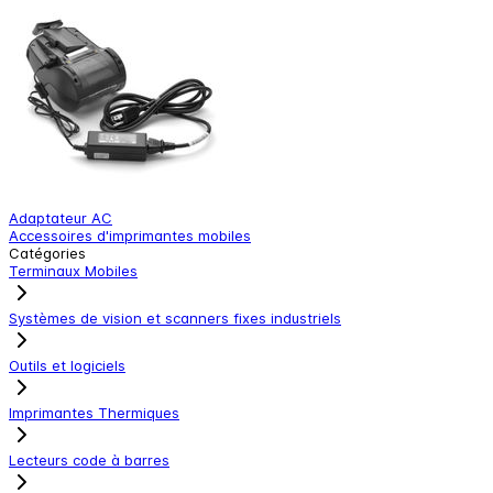
Adaptateur AC
B
Accessoires d'imprimantes mobiles
A
Catégories
Terminaux Mobiles
Systèmes de vision et scanners fixes industriels
Outils et logiciels
Imprimantes Thermiques
Lecteurs code à barres