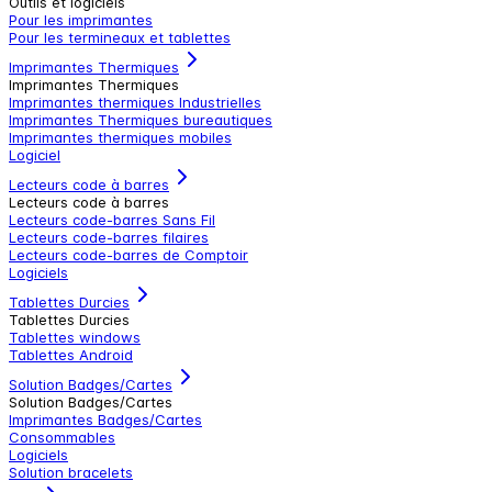
Outils et logiciels
Pour les imprimantes
Pour les termineaux et tablettes
Imprimantes Thermiques
Imprimantes Thermiques
Imprimantes thermiques Industrielles
Imprimantes Thermiques bureautiques
Imprimantes thermiques mobiles
Logiciel
Lecteurs code à barres
Lecteurs code à barres
Lecteurs code-barres Sans Fil
Lecteurs code-barres filaires
Lecteurs code-barres de Comptoir
Logiciels
Tablettes Durcies
Tablettes Durcies
Tablettes windows
Tablettes Android
Solution Badges/Cartes
Solution Badges/Cartes
Imprimantes Badges/Cartes
Consommables
Logiciels
Solution bracelets