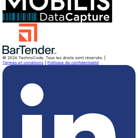
©
2026
TechnoCode.
Tous les droits sont réservés.
|
Termes et conditions
|
Politique de confidentialité