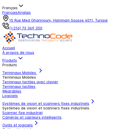
Français
Français
Anglais
15 Rue Med Ghannouni, Hammam Sousse 4011, Tunisie
(+216) 73 369 350
Accueil
À propos de nous
Produits
Produits
Terminaux Mobiles
Terminaux Mobiles
Terminaux tactiles avec clavier
Terminaux tactiles
Wearables
Logiciels
Systèmes de vision et scanners fixes industriels
Systèmes de vision et scanners fixes industriels
Scanner fixe industriel
Caméras et capteurs intelligents
Outils et logiciels