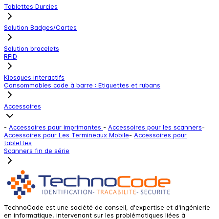
Tablettes Durcies
Solution Badges/Cartes
Solution bracelets
RFID
Kiosques interactifs
Consommables code à barre : Etiquettes et rubans
Accessoires
-
Accessoires pour imprimantes
-
Accessoires pour les scanners
-
Accessoires pour Les Termineaux Mobile
-
Accessoires pour
tablettes
Scanners fin de série
TechnoCode est une société de conseil, d'expertise et d'ingénierie
en informatique, intervenant sur les problématiques liées à