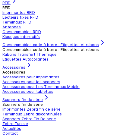
RFID
RFID
Imprimantes RFID
Lecteurs fixes RFID
Terminaux RFID
Antennes
Consommables RFID
Kiosques interactifs
Consommables code à barre : Etiquettes et rubans
Consommables code à barre : Etiquettes et rubans
Rubans Transfert Thermique
Etiquettes Autocollantes
Accessoires
Accessoires
Accessoires pour imprimantes
Accessoires pour les scanners
Accessoires pour Les Termineaux Mobile
Accessoires pour tablettes
Scanners fin de série
Scanners fin de série
Imprimantes Zebra fin de série
Terminaux Zebra discontinuées
Scanners Zebra Fin De serie
Zebra Tunisie
Actualités
Contact