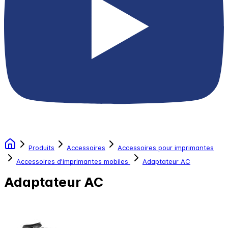
Produits
Accessoires
Accessoires pour imprimantes
Accessoires d'imprimantes mobiles
Adaptateur AC
Adaptateur AC