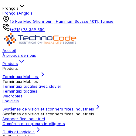
Français
Français
Anglais
15 Rue Med Ghannouni, Hammam Sousse 4011, Tunisie
(+216) 73 369 350
Accueil
À propos de nous
Produits
Produits
Terminaux Mobiles
Terminaux Mobiles
Terminaux tactiles avec clavier
Terminaux tactiles
Wearables
Logiciels
Systèmes de vision et scanners fixes industriels
Systèmes de vision et scanners fixes industriels
Scanner fixe industriel
Caméras et capteurs intelligents
Outils et logiciels