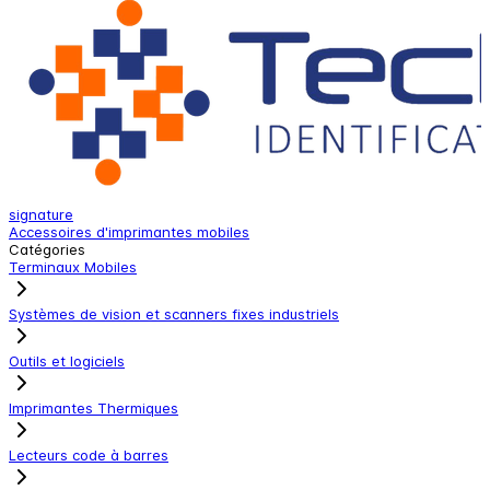
signature
A
Accessoires d'imprimantes mobiles
A
Catégories
Terminaux Mobiles
Systèmes de vision et scanners fixes industriels
Outils et logiciels
Imprimantes Thermiques
Lecteurs code à barres