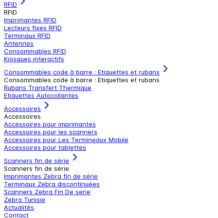
RFID
RFID
Imprimantes RFID
Lecteurs fixes RFID
Terminaux RFID
Antennes
Consommables RFID
Kiosques interactifs
Consommables code à barre : Etiquettes et rubans
Consommables code à barre : Etiquettes et rubans
Rubans Transfert Thermique
Etiquettes Autocollantes
Accessoires
Accessoires
Accessoires pour imprimantes
Accessoires pour les scanners
Accessoires pour Les Termineaux Mobile
Accessoires pour tablettes
Scanners fin de série
Scanners fin de série
Imprimantes Zebra fin de série
Terminaux Zebra discontinuées
Scanners Zebra Fin De serie
Zebra Tunisie
Actualités
Contact