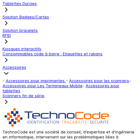
Tablettes Durcies
Solution Badges/Cartes
Solution bracelets
RFID
Kiosques interactifs
Consommables code à barre : Etiquettes et rubans
Accessoires
-
Accessoires pour imprimantes
-
Accessoires pour les scanners
-
Accessoires pour Les Termineaux Mobile
-
Accessoires pour
tablettes
Scanners fin de série
TechnoCode est une société de conseil, d'expertise et d'ingénierie
en informatique, intervenant sur les problématiques liées à