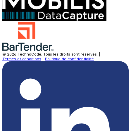
©
2026
TechnoCode.
Tous les droits sont réservés.
|
Termes et conditions
|
Politique de confidentialité