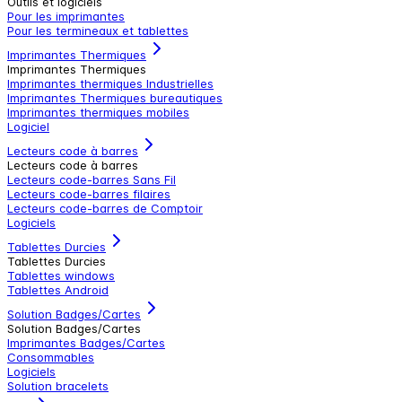
Outils et logiciels
Pour les imprimantes
Pour les termineaux et tablettes
Imprimantes Thermiques
Imprimantes Thermiques
Imprimantes thermiques Industrielles
Imprimantes Thermiques bureautiques
Imprimantes thermiques mobiles
Logiciel
Lecteurs code à barres
Lecteurs code à barres
Lecteurs code-barres Sans Fil
Lecteurs code-barres filaires
Lecteurs code-barres de Comptoir
Logiciels
Tablettes Durcies
Tablettes Durcies
Tablettes windows
Tablettes Android
Solution Badges/Cartes
Solution Badges/Cartes
Imprimantes Badges/Cartes
Consommables
Logiciels
Solution bracelets