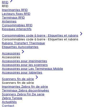
RFID
RFID
Imprimantes RFID
Lecteurs fixes RFID
Terminaux RFID
Antennes
Consommables RFID
Kiosques interactifs
Consommables code à barre : Etiquettes et rubans
Consommables code à barre : Etiquettes et rubans
Rubans Transfert Thermique
Etiquettes Autocollantes
Accessoires
Accessoires
Accessoires pour imprimantes
Accessoires pour les scanners
Accessoires pour Les Termineaux Mobile
Accessoires pour tablettes
Scanners fin de série
Scanners fin de série
Imprimantes Zebra fin de série
Terminaux Zebra discontinuées
Scanners Zebra Fin De serie
Zebra Tunisie
Actualités
Contact