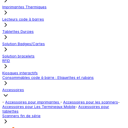
Imprimantes Thermiques
Lecteurs code à barres
Tablettes Durcies
Solution Badges/Cartes
Solution bracelets
RFID
Kiosques interactifs
Consommables code à barre : Etiquettes et rubans
Accessoires
-
Accessoires pour imprimantes
-
Accessoires pour les scanners
-
Accessoires pour Les Termineaux Mobile
-
Accessoires pour
tablettes
Scanners fin de série