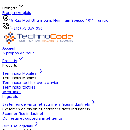
Français
Français
Anglais
15 Rue Med Ghannouni, Hammam Sousse 4011, Tunisie
(+216) 73 369 350
Accueil
À propos de nous
Produits
Produits
Terminaux Mobiles
Terminaux Mobiles
Terminaux tactiles avec clavier
Terminaux tactiles
Wearables
Logiciels
Systèmes de vision et scanners fixes industriels
Systèmes de vision et scanners fixes industriels
Scanner fixe industriel
Caméras et capteurs intelligents
Outils et logiciels