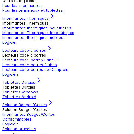
Outils et logiciels
Pour les imprimantes
Pour les termineaux et tablettes
Imprimantes Thermiques
Imprimantes Thermiques
Imprimantes thermiques Industrielles
Imprimantes Thermiques bureautiques
Imprimantes thermiques mobiles
Logiciel
Lecteurs code à barres
Lecteurs code à barres
Lecteurs code-barres Sans Fil
Lecteurs code-barres filaires
Lecteurs code-barres de Comptoir
Logiciels
Tablettes Durcies
Tablettes Durcies
Tablettes windows
Tablettes Android
Solution Badges/Cartes
Solution Badges/Cartes
Imprimantes Badges/Cartes
Consommables
Logiciels
Solution bracelets