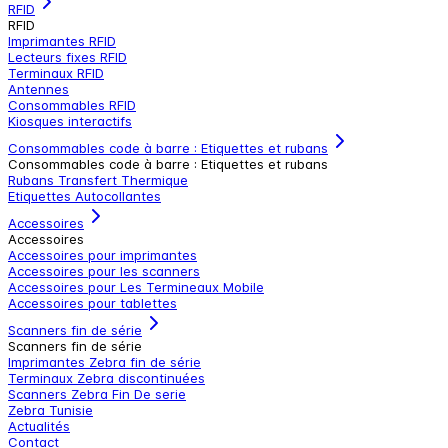
RFID
RFID
Imprimantes RFID
Lecteurs fixes RFID
Terminaux RFID
Antennes
Consommables RFID
Kiosques interactifs
Consommables code à barre : Etiquettes et rubans
Consommables code à barre : Etiquettes et rubans
Rubans Transfert Thermique
Etiquettes Autocollantes
Accessoires
Accessoires
Accessoires pour imprimantes
Accessoires pour les scanners
Accessoires pour Les Termineaux Mobile
Accessoires pour tablettes
Scanners fin de série
Scanners fin de série
Imprimantes Zebra fin de série
Terminaux Zebra discontinuées
Scanners Zebra Fin De serie
Zebra Tunisie
Actualités
Contact