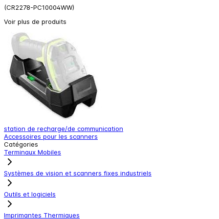
(CR2278-PC10004WW)
Voir plus de produits
station de recharge/de communication
B
Accessoires pour les scanners
A
Catégories
Terminaux Mobiles
Systèmes de vision et scanners fixes industriels
Outils et logiciels
Imprimantes Thermiques