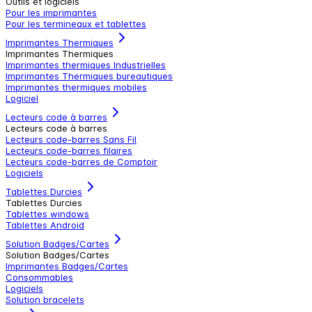
Outils et logiciels
Pour les imprimantes
Pour les termineaux et tablettes
Imprimantes Thermiques
Imprimantes Thermiques
Imprimantes thermiques Industrielles
Imprimantes Thermiques bureautiques
Imprimantes thermiques mobiles
Logiciel
Lecteurs code à barres
Lecteurs code à barres
Lecteurs code-barres Sans Fil
Lecteurs code-barres filaires
Lecteurs code-barres de Comptoir
Logiciels
Tablettes Durcies
Tablettes Durcies
Tablettes windows
Tablettes Android
Solution Badges/Cartes
Solution Badges/Cartes
Imprimantes Badges/Cartes
Consommables
Logiciels
Solution bracelets