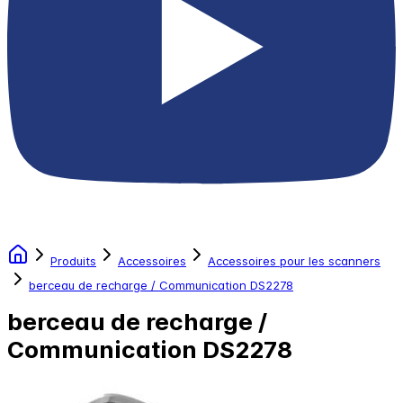
Produits
Accessoires
Accessoires pour les scanners
berceau de recharge / Communication DS2278
berceau de recharge /
Communication DS2278