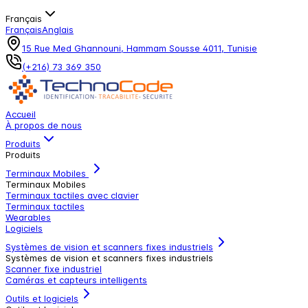
Français
Français
Anglais
15 Rue Med Ghannouni, Hammam Sousse 4011, Tunisie
(+216) 73 369 350
Accueil
À propos de nous
Produits
Produits
Terminaux Mobiles
Terminaux Mobiles
Terminaux tactiles avec clavier
Terminaux tactiles
Wearables
Logiciels
Systèmes de vision et scanners fixes industriels
Systèmes de vision et scanners fixes industriels
Scanner fixe industriel
Caméras et capteurs intelligents
Outils et logiciels