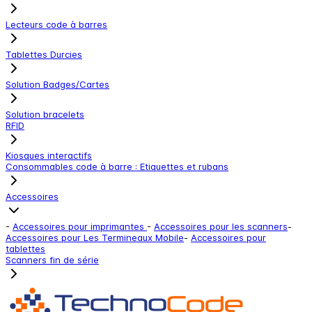
Lecteurs code à barres
Tablettes Durcies
Solution Badges/Cartes
Solution bracelets
RFID
Kiosques interactifs
Consommables code à barre : Etiquettes et rubans
Accessoires
-
Accessoires pour imprimantes
-
Accessoires pour les scanners
-
Accessoires pour Les Termineaux Mobile
-
Accessoires pour
tablettes
Scanners fin de série