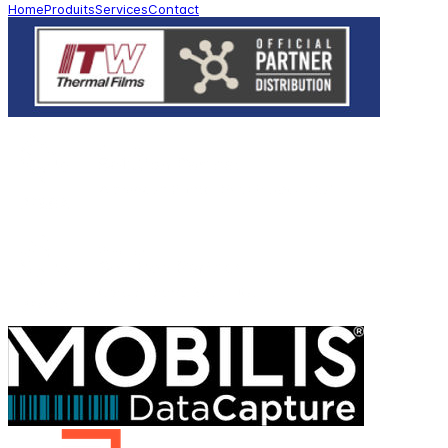
Home
Produits
Services
Contact