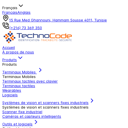
Français
Français
Anglais
15 Rue Med Ghannouni, Hammam Sousse 4011, Tunisie
(+216) 73 369 350
Accueil
À propos de nous
Produits
Produits
Terminaux Mobiles
Terminaux Mobiles
Terminaux tactiles avec clavier
Terminaux tactiles
Wearables
Logiciels
Systèmes de vision et scanners fixes industriels
Systèmes de vision et scanners fixes industriels
Scanner fixe industriel
Caméras et capteurs intelligents
Outils et logiciels