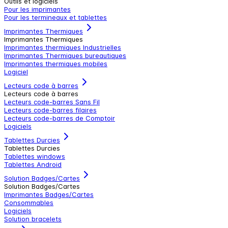
Outils et logiciels
Pour les imprimantes
Pour les termineaux et tablettes
Imprimantes Thermiques
Imprimantes Thermiques
Imprimantes thermiques Industrielles
Imprimantes Thermiques bureautiques
Imprimantes thermiques mobiles
Logiciel
Lecteurs code à barres
Lecteurs code à barres
Lecteurs code-barres Sans Fil
Lecteurs code-barres filaires
Lecteurs code-barres de Comptoir
Logiciels
Tablettes Durcies
Tablettes Durcies
Tablettes windows
Tablettes Android
Solution Badges/Cartes
Solution Badges/Cartes
Imprimantes Badges/Cartes
Consommables
Logiciels
Solution bracelets