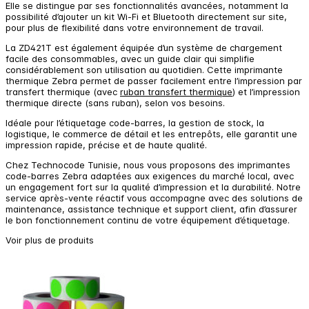
Elle se distingue par ses fonctionnalités avancées, notamment la
possibilité d’ajouter un kit Wi-Fi et Bluetooth directement sur site,
pour plus de flexibilité dans votre environnement de travail.
La ZD421T est également équipée d’un système de chargement
facile des consommables, avec un guide clair qui simplifie
considérablement son utilisation au quotidien. Cette imprimante
thermique Zebra permet de passer facilement entre l’impression par
transfert thermique (avec
ruban transfert thermique
) et l’impression
thermique directe (sans ruban), selon vos besoins.
Idéale pour l’étiquetage code-barres, la gestion de stock, la
logistique, le commerce de détail et les entrepôts, elle garantit une
impression rapide, précise et de haute qualité.
Chez Technocode Tunisie, nous vous proposons des imprimantes
code-barres Zebra adaptées aux exigences du marché local, avec
un engagement fort sur la qualité d’impression et la durabilité. Notre
service après-vente réactif vous accompagne avec des solutions de
maintenance, assistance technique et support client, afin d’assurer
le bon fonctionnement continu de votre équipement d’étiquetage.
Voir plus de produits