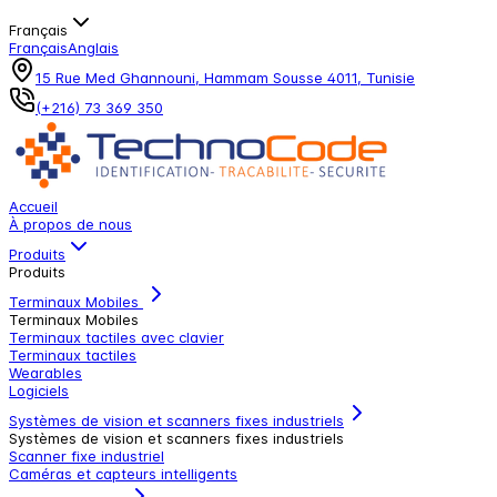
Français
Français
Anglais
15 Rue Med Ghannouni, Hammam Sousse 4011, Tunisie
(+216) 73 369 350
Accueil
À propos de nous
Produits
Produits
Terminaux Mobiles
Terminaux Mobiles
Terminaux tactiles avec clavier
Terminaux tactiles
Wearables
Logiciels
Systèmes de vision et scanners fixes industriels
Systèmes de vision et scanners fixes industriels
Scanner fixe industriel
Caméras et capteurs intelligents