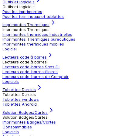
Outils et logiciels
Outils et logiciels
Pour les imprimantes
Pour les termineaux et tablettes
Imprimantes Thermiques
Imprimantes Thermiques
Imprimantes thermiques Industrielles
Imprimantes Thermiques bureautiques
Imprimantes thermiques mobiles
Logiciel
Lecteurs code à barres
Lecteurs code à barres
Lecteurs code-barres Sans Fil
Lecteurs code-barres filaires
Lecteurs code-barres de Comptoir
Logiciels
Tablettes Durcies
Tablettes Durcies
Tablettes windows
Tablettes Android
Solution Badges/Cartes
Solution Badges/Cartes
Imprimantes Badges/Cartes
Consommables
Logiciels