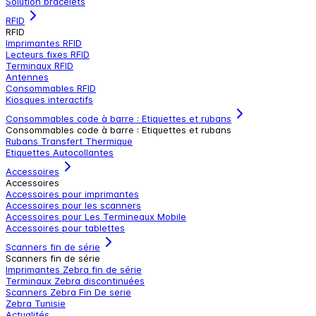
Solution bracelets
RFID
RFID
Imprimantes RFID
Lecteurs fixes RFID
Terminaux RFID
Antennes
Consommables RFID
Kiosques interactifs
Consommables code à barre : Etiquettes et rubans
Consommables code à barre : Etiquettes et rubans
Rubans Transfert Thermique
Etiquettes Autocollantes
Accessoires
Accessoires
Accessoires pour imprimantes
Accessoires pour les scanners
Accessoires pour Les Termineaux Mobile
Accessoires pour tablettes
Scanners fin de série
Scanners fin de série
Imprimantes Zebra fin de série
Terminaux Zebra discontinuées
Scanners Zebra Fin De serie
Zebra Tunisie
Actualités