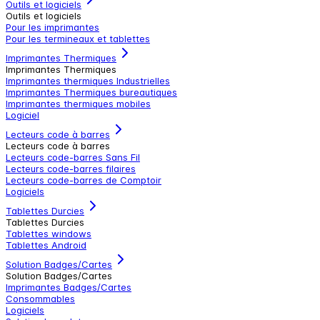
Outils et logiciels
Outils et logiciels
Pour les imprimantes
Pour les termineaux et tablettes
Imprimantes Thermiques
Imprimantes Thermiques
Imprimantes thermiques Industrielles
Imprimantes Thermiques bureautiques
Imprimantes thermiques mobiles
Logiciel
Lecteurs code à barres
Lecteurs code à barres
Lecteurs code-barres Sans Fil
Lecteurs code-barres filaires
Lecteurs code-barres de Comptoir
Logiciels
Tablettes Durcies
Tablettes Durcies
Tablettes windows
Tablettes Android
Solution Badges/Cartes
Solution Badges/Cartes
Imprimantes Badges/Cartes
Consommables
Logiciels