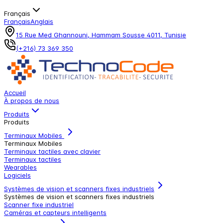
Français
Français
Anglais
15 Rue Med Ghannouni, Hammam Sousse 4011, Tunisie
(+216) 73 369 350
Accueil
À propos de nous
Produits
Produits
Terminaux Mobiles
Terminaux Mobiles
Terminaux tactiles avec clavier
Terminaux tactiles
Wearables
Logiciels
Systèmes de vision et scanners fixes industriels
Systèmes de vision et scanners fixes industriels
Scanner fixe industriel
Caméras et capteurs intelligents