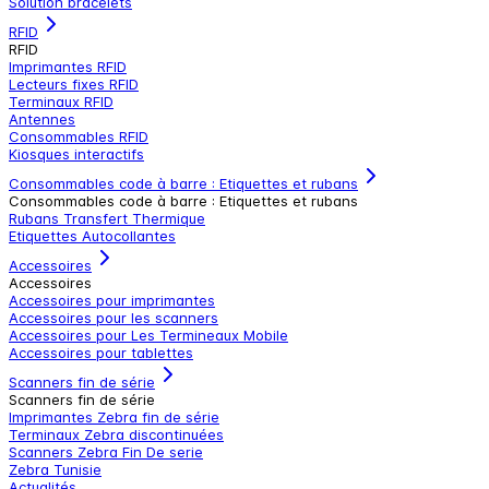
Solution bracelets
RFID
RFID
Imprimantes RFID
Lecteurs fixes RFID
Terminaux RFID
Antennes
Consommables RFID
Kiosques interactifs
Consommables code à barre : Etiquettes et rubans
Consommables code à barre : Etiquettes et rubans
Rubans Transfert Thermique
Etiquettes Autocollantes
Accessoires
Accessoires
Accessoires pour imprimantes
Accessoires pour les scanners
Accessoires pour Les Termineaux Mobile
Accessoires pour tablettes
Scanners fin de série
Scanners fin de série
Imprimantes Zebra fin de série
Terminaux Zebra discontinuées
Scanners Zebra Fin De serie
Zebra Tunisie
Actualités