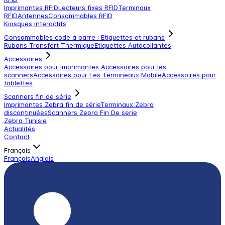
Imprimantes RFID
Lecteurs fixes RFID
Terminaux
RFID
Antennes
Consommables RFID
Kiosques interactifs
Consommables code à barre : Etiquettes et rubans
Rubans Transfert Thermique
Etiquettes Autocollantes
Accessoires
Accessoires pour imprimantes
Accessoires pour les
scanners
Accessoires pour Les Termineaux Mobile
Accessoires pour
tablettes
Scanners fin de série
Imprimantes Zebra fin de série
Terminaux Zebra
discontinuées
Scanners Zebra Fin De serie
Zebra Tunisie
Actualités
Contact
Français
Français
Anglais