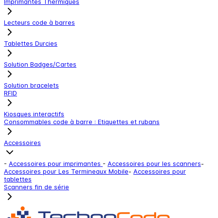
Imprimantes Thermiques
Lecteurs code à barres
Tablettes Durcies
Solution Badges/Cartes
Solution bracelets
RFID
Kiosques interactifs
Consommables code à barre : Etiquettes et rubans
Accessoires
-
Accessoires pour imprimantes
-
Accessoires pour les scanners
-
Accessoires pour Les Termineaux Mobile
-
Accessoires pour
tablettes
Scanners fin de série