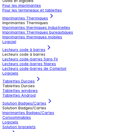
Outils et logiciels
Pour les imprimantes
Pour les termineaux et tablettes
Imprimantes Thermiques
Imprimantes Thermiques
Imprimantes thermiques Industrielles
Imprimantes Thermiques bureautiques
Imprimantes thermiques mobiles
Logiciel
Lecteurs code à barres
Lecteurs code à barres
Lecteurs code-barres Sans Fil
Lecteurs code-barres filaires
Lecteurs code-barres de Comptoir
Logiciels
Tablettes Durcies
Tablettes Durcies
Tablettes windows
Tablettes Android
Solution Badges/Cartes
Solution Badges/Cartes
Imprimantes Badges/Cartes
Consommables
Logiciels
Solution bracelets