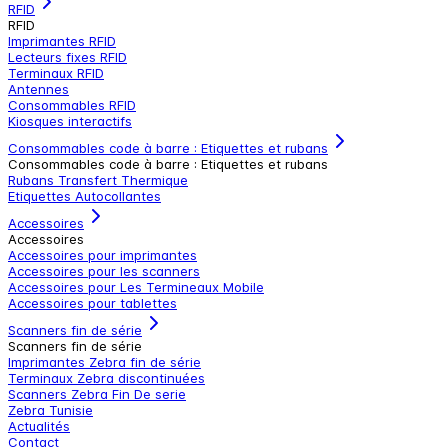
RFID
RFID
Imprimantes RFID
Lecteurs fixes RFID
Terminaux RFID
Antennes
Consommables RFID
Kiosques interactifs
Consommables code à barre : Etiquettes et rubans
Consommables code à barre : Etiquettes et rubans
Rubans Transfert Thermique
Etiquettes Autocollantes
Accessoires
Accessoires
Accessoires pour imprimantes
Accessoires pour les scanners
Accessoires pour Les Termineaux Mobile
Accessoires pour tablettes
Scanners fin de série
Scanners fin de série
Imprimantes Zebra fin de série
Terminaux Zebra discontinuées
Scanners Zebra Fin De serie
Zebra Tunisie
Actualités
Contact