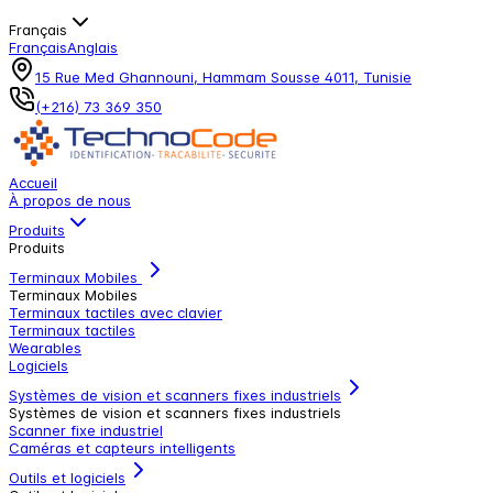
Français
Français
Anglais
15 Rue Med Ghannouni, Hammam Sousse 4011, Tunisie
(+216) 73 369 350
Accueil
À propos de nous
Produits
Produits
Terminaux Mobiles
Terminaux Mobiles
Terminaux tactiles avec clavier
Terminaux tactiles
Wearables
Logiciels
Systèmes de vision et scanners fixes industriels
Systèmes de vision et scanners fixes industriels
Scanner fixe industriel
Caméras et capteurs intelligents
Outils et logiciels