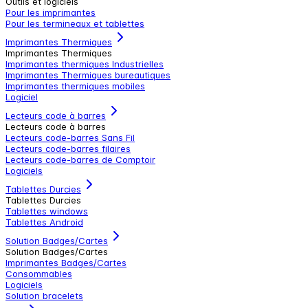
Outils et logiciels
Pour les imprimantes
Pour les termineaux et tablettes
Imprimantes Thermiques
Imprimantes Thermiques
Imprimantes thermiques Industrielles
Imprimantes Thermiques bureautiques
Imprimantes thermiques mobiles
Logiciel
Lecteurs code à barres
Lecteurs code à barres
Lecteurs code-barres Sans Fil
Lecteurs code-barres filaires
Lecteurs code-barres de Comptoir
Logiciels
Tablettes Durcies
Tablettes Durcies
Tablettes windows
Tablettes Android
Solution Badges/Cartes
Solution Badges/Cartes
Imprimantes Badges/Cartes
Consommables
Logiciels
Solution bracelets