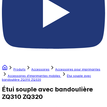
Produits
Accessoires
Accessoires pour imprimantes
Accessoires d'imprimantes mobiles
Étui souple avec
bandoulière ZQ310 ZQ320
Étui souple avec bandoulière
ZQ310 ZQ320