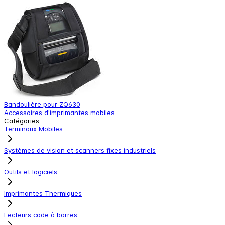
Bandoulière pour ZQ630
C
Accessoires d'imprimantes mobiles
A
Catégories
Terminaux Mobiles
Systèmes de vision et scanners fixes industriels
Outils et logiciels
Imprimantes Thermiques
Lecteurs code à barres