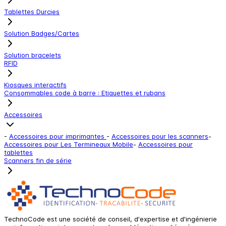
Tablettes Durcies
Solution Badges/Cartes
Solution bracelets
RFID
Kiosques interactifs
Consommables code à barre : Etiquettes et rubans
Accessoires
-
Accessoires pour imprimantes
-
Accessoires pour les scanners
-
Accessoires pour Les Termineaux Mobile
-
Accessoires pour
tablettes
Scanners fin de série
TechnoCode est une société de conseil, d'expertise et d'ingénierie