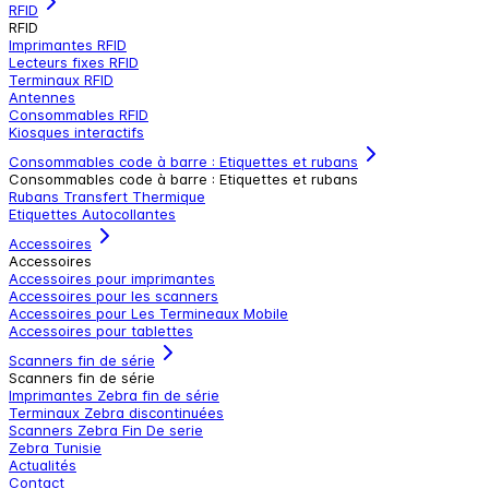
RFID
RFID
Imprimantes RFID
Lecteurs fixes RFID
Terminaux RFID
Antennes
Consommables RFID
Kiosques interactifs
Consommables code à barre : Etiquettes et rubans
Consommables code à barre : Etiquettes et rubans
Rubans Transfert Thermique
Etiquettes Autocollantes
Accessoires
Accessoires
Accessoires pour imprimantes
Accessoires pour les scanners
Accessoires pour Les Termineaux Mobile
Accessoires pour tablettes
Scanners fin de série
Scanners fin de série
Imprimantes Zebra fin de série
Terminaux Zebra discontinuées
Scanners Zebra Fin De serie
Zebra Tunisie
Actualités
Contact