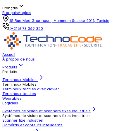
Français
Français
Anglais
15 Rue Med Ghannouni, Hammam Sousse 4011, Tunisie
(+216) 73 369 350
Accueil
À propos de nous
Produits
Produits
Terminaux Mobiles
Terminaux Mobiles
Terminaux tactiles avec clavier
Terminaux tactiles
Wearables
Logiciels
Systèmes de vision et scanners fixes industriels
Systèmes de vision et scanners fixes industriels
Scanner fixe industriel
Caméras et capteurs intelligents