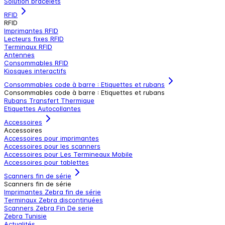
Solution bracelets
RFID
RFID
Imprimantes RFID
Lecteurs fixes RFID
Terminaux RFID
Antennes
Consommables RFID
Kiosques interactifs
Consommables code à barre : Etiquettes et rubans
Consommables code à barre : Etiquettes et rubans
Rubans Transfert Thermique
Etiquettes Autocollantes
Accessoires
Accessoires
Accessoires pour imprimantes
Accessoires pour les scanners
Accessoires pour Les Termineaux Mobile
Accessoires pour tablettes
Scanners fin de série
Scanners fin de série
Imprimantes Zebra fin de série
Terminaux Zebra discontinuées
Scanners Zebra Fin De serie
Zebra Tunisie
Actualités