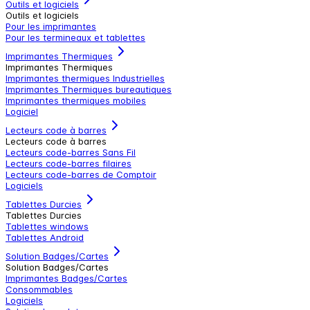
Outils et logiciels
Outils et logiciels
Pour les imprimantes
Pour les termineaux et tablettes
Imprimantes Thermiques
Imprimantes Thermiques
Imprimantes thermiques Industrielles
Imprimantes Thermiques bureautiques
Imprimantes thermiques mobiles
Logiciel
Lecteurs code à barres
Lecteurs code à barres
Lecteurs code-barres Sans Fil
Lecteurs code-barres filaires
Lecteurs code-barres de Comptoir
Logiciels
Tablettes Durcies
Tablettes Durcies
Tablettes windows
Tablettes Android
Solution Badges/Cartes
Solution Badges/Cartes
Imprimantes Badges/Cartes
Consommables
Logiciels