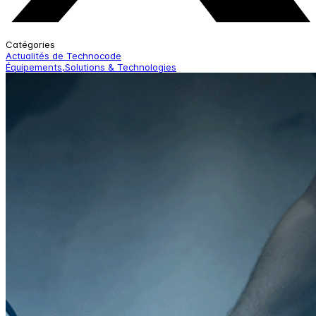
Catégories
Actualités de Technocode
Équipements,Solutions & Technologies