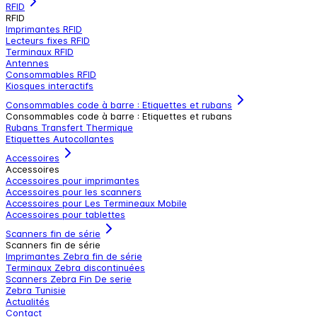
RFID
RFID
Imprimantes RFID
Lecteurs fixes RFID
Terminaux RFID
Antennes
Consommables RFID
Kiosques interactifs
Consommables code à barre : Etiquettes et rubans
Consommables code à barre : Etiquettes et rubans
Rubans Transfert Thermique
Etiquettes Autocollantes
Accessoires
Accessoires
Accessoires pour imprimantes
Accessoires pour les scanners
Accessoires pour Les Termineaux Mobile
Accessoires pour tablettes
Scanners fin de série
Scanners fin de série
Imprimantes Zebra fin de série
Terminaux Zebra discontinuées
Scanners Zebra Fin De serie
Zebra Tunisie
Actualités
Contact