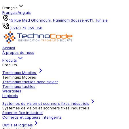
Français
Français
Anglais
15 Rue Med Ghannouni, Hammam Sousse 4011, Tunisie
(+216) 73 369 350
Accueil
À propos de nous
Produits
Produits
Terminaux Mobiles
Terminaux Mobiles
Terminaux tactiles avec clavier
Terminaux tactiles
Wearables
Logiciels
Systèmes de vision et scanners fixes industriels
Systèmes de vision et scanners fixes industriels
Scanner fixe industriel
Caméras et capteurs intelligents
Outils et logiciels