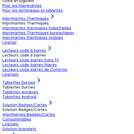
Outils et logiciels
Pour les imprimantes
Pour les termineaux et tablettes
Imprimantes Thermiques
Imprimantes Thermiques
Imprimantes thermiques Industrielles
Imprimantes Thermiques bureautiques
Imprimantes thermiques mobiles
Logiciel
Lecteurs code à barres
Lecteurs code à barres
Lecteurs code-barres Sans Fil
Lecteurs code-barres filaires
Lecteurs code-barres de Comptoir
Logiciels
Tablettes Durcies
Tablettes Durcies
Tablettes windows
Tablettes Android
Solution Badges/Cartes
Solution Badges/Cartes
Imprimantes Badges/Cartes
Consommables
Logiciels
Solution bracelets