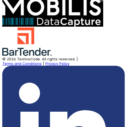
©
2026
TechnoCode.
All rights reserved.
|
Terms and Conditions
|
Privacy Policy