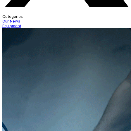
Categories
Our News
Equipment