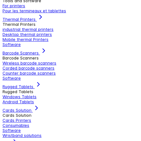
Tools and software
For printers
Pour les termineaux et tablettes
Thermal Printers
Thermal Printers
industrial thermal printers
Desktop thermal printers
Mobile thermal Printers
Software
Barcode Scanners
Barcode Scanners
Wireless barcode scanners
Corded barcode scanners
Counter barcode scanners
Software
Rugged Tablets
Rugged Tablets
Windows Tablets
Android Tablets
Cards Solution
Cards Solution
Cards Printers
Consumables
Software
Wristband solutions