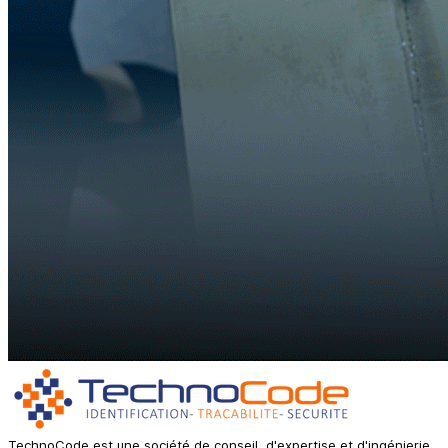
TechnoCode est une société de conseil, d'expertise et d'ingénierie