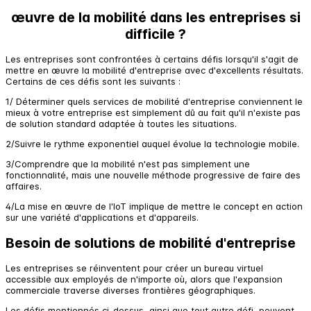
œuvre de la mobilité dans les entreprises si
difficile ?
Les entreprises sont confrontées à certains défis lorsqu'il s'agit de
mettre en œuvre la mobilité d'entreprise avec d'excellents résultats.
Certains de ces défis sont les suivants :
1/ Déterminer quels services de mobilité d'entreprise conviennent le
mieux à votre entreprise est simplement dû au fait qu'il n'existe pas
de solution standard adaptée à toutes les situations.
2/Suivre le rythme exponentiel auquel évolue la technologie mobile.
3/Comprendre que la mobilité n'est pas simplement une
fonctionnalité, mais une nouvelle méthode progressive de faire des
affaires.
4/La mise en œuvre de l'IoT implique de mettre le concept en action
sur une variété d'applications et d'appareils.
Besoin de solutions de mobilité d'entreprise
Les entreprises se réinventent pour créer un bureau virtuel
accessible aux employés de n'importe où, alors que l'expansion
commerciale traverse diverses frontières géographiques.
Les défis mentionnés ci-dessus, ainsi que tout autre défi, peuvent