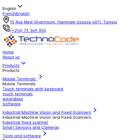
English
French
English
15 Rue Med Ghannouni, Hammam Sousse 4011, Tunisia
(+216) 73 369 350
Home
About us
Products
Products
Mobile Terminals
Mobile Terminals
Touch terminals with keyboard
touch terminals
wearables
Software
Industrial Machine Vision and Fixed Scanners
Industrial Machine Vision and Fixed Scanners
Industrial fixed scanner
Smart Sensors and Cameras
Tools and software