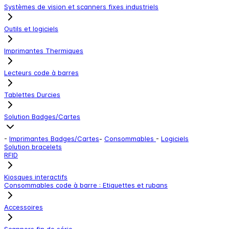
Systèmes de vision et scanners fixes industriels
Outils et logiciels
Imprimantes Thermiques
Lecteurs code à barres
Tablettes Durcies
Solution Badges/Cartes
-
Imprimantes Badges/Cartes
-
Consommables
-
Logiciels
Solution bracelets
RFID
Kiosques interactifs
Consommables code à barre : Etiquettes et rubans
Accessoires
Scanners fin de série