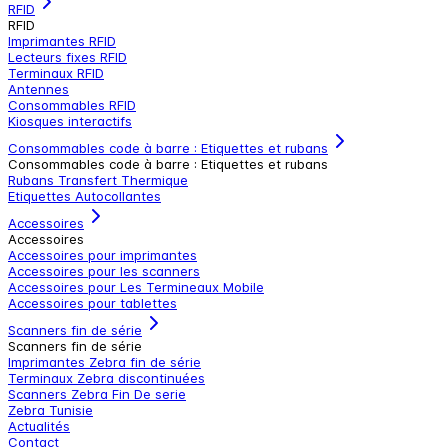
RFID
RFID
Imprimantes RFID
Lecteurs fixes RFID
Terminaux RFID
Antennes
Consommables RFID
Kiosques interactifs
Consommables code à barre : Etiquettes et rubans
Consommables code à barre : Etiquettes et rubans
Rubans Transfert Thermique
Etiquettes Autocollantes
Accessoires
Accessoires
Accessoires pour imprimantes
Accessoires pour les scanners
Accessoires pour Les Termineaux Mobile
Accessoires pour tablettes
Scanners fin de série
Scanners fin de série
Imprimantes Zebra fin de série
Terminaux Zebra discontinuées
Scanners Zebra Fin De serie
Zebra Tunisie
Actualités
Contact