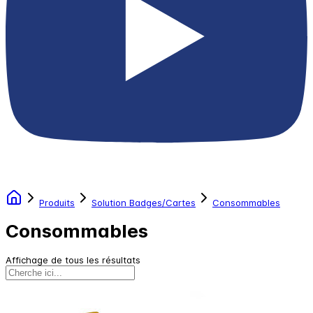
Produits
Solution Badges/Cartes
Consommables
Consommables
Affichage de tous les résultats