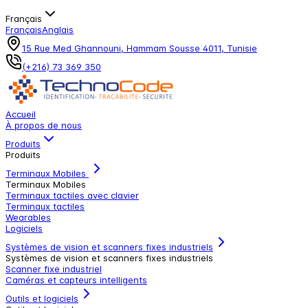
Français
Français
Anglais
15 Rue Med Ghannouni, Hammam Sousse 4011, Tunisie
(+216) 73 369 350
Accueil
À propos de nous
Produits
Produits
Terminaux Mobiles
Terminaux Mobiles
Terminaux tactiles avec clavier
Terminaux tactiles
Wearables
Logiciels
Systèmes de vision et scanners fixes industriels
Systèmes de vision et scanners fixes industriels
Scanner fixe industriel
Caméras et capteurs intelligents
Outils et logiciels