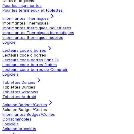
Outils et logiciels
Pour les imprimantes
Pour les termineaux et tablettes
Imprimantes Thermiques
Imprimantes Thermiques
Imprimantes thermiques Industrielles
Imprimantes Thermiques bureautiques
Imprimantes thermiques mobiles
Logiciel
Lecteurs code à barres
Lecteurs code à barres
Lecteurs code-barres Sans Fil
Lecteurs code-barres filaires
Lecteurs code-barres de Comptoir
Logiciels
Tablettes Durcies
Tablettes Durcies
Tablettes windows
Tablettes Android
Solution Badges/Cartes
Solution Badges/Cartes
Imprimantes Badges/Cartes
Consommables
Logiciels
Solution bracelets