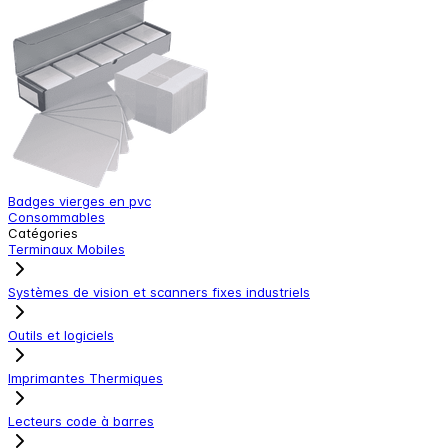
Badges vierges en pvc
I
Consommables
I
Catégories
Terminaux Mobiles
Systèmes de vision et scanners fixes industriels
Outils et logiciels
Imprimantes Thermiques
Lecteurs code à barres