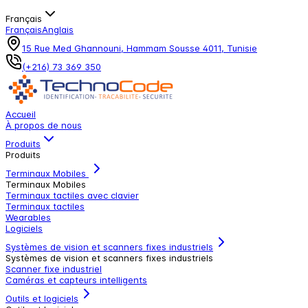
Français
Français
Anglais
15 Rue Med Ghannouni, Hammam Sousse 4011, Tunisie
(+216) 73 369 350
Accueil
À propos de nous
Produits
Produits
Terminaux Mobiles
Terminaux Mobiles
Terminaux tactiles avec clavier
Terminaux tactiles
Wearables
Logiciels
Systèmes de vision et scanners fixes industriels
Systèmes de vision et scanners fixes industriels
Scanner fixe industriel
Caméras et capteurs intelligents
Outils et logiciels