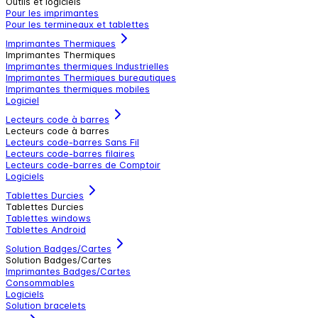
Outils et logiciels
Pour les imprimantes
Pour les termineaux et tablettes
Imprimantes Thermiques
Imprimantes Thermiques
Imprimantes thermiques Industrielles
Imprimantes Thermiques bureautiques
Imprimantes thermiques mobiles
Logiciel
Lecteurs code à barres
Lecteurs code à barres
Lecteurs code-barres Sans Fil
Lecteurs code-barres filaires
Lecteurs code-barres de Comptoir
Logiciels
Tablettes Durcies
Tablettes Durcies
Tablettes windows
Tablettes Android
Solution Badges/Cartes
Solution Badges/Cartes
Imprimantes Badges/Cartes
Consommables
Logiciels
Solution bracelets