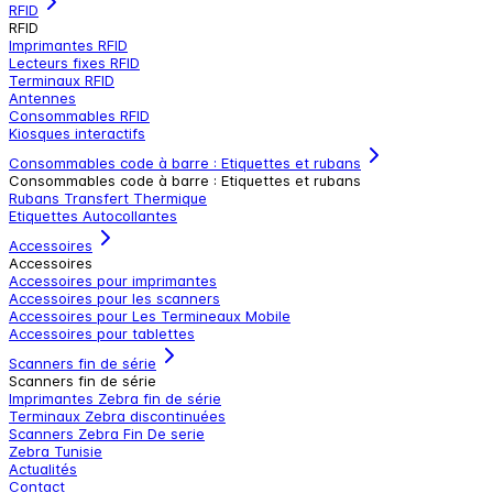
RFID
RFID
Imprimantes RFID
Lecteurs fixes RFID
Terminaux RFID
Antennes
Consommables RFID
Kiosques interactifs
Consommables code à barre : Etiquettes et rubans
Consommables code à barre : Etiquettes et rubans
Rubans Transfert Thermique
Etiquettes Autocollantes
Accessoires
Accessoires
Accessoires pour imprimantes
Accessoires pour les scanners
Accessoires pour Les Termineaux Mobile
Accessoires pour tablettes
Scanners fin de série
Scanners fin de série
Imprimantes Zebra fin de série
Terminaux Zebra discontinuées
Scanners Zebra Fin De serie
Zebra Tunisie
Actualités
Contact