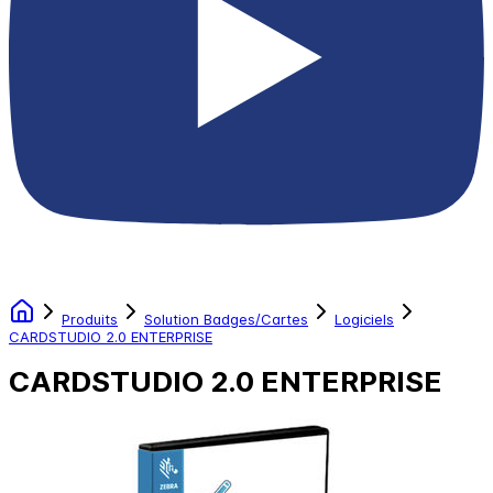
Produits
Solution Badges/Cartes
Logiciels
CARDSTUDIO 2.0 ENTERPRISE
CARDSTUDIO 2.0 ENTERPRISE