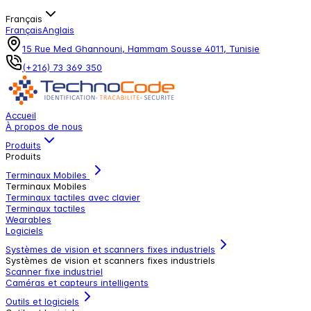
Français
Français
Anglais
15 Rue Med Ghannouni, Hammam Sousse 4011, Tunisie
(+216) 73 369 350
Accueil
À propos de nous
Produits
Produits
Terminaux Mobiles
Terminaux Mobiles
Terminaux tactiles avec clavier
Terminaux tactiles
Wearables
Logiciels
Systèmes de vision et scanners fixes industriels
Systèmes de vision et scanners fixes industriels
Scanner fixe industriel
Caméras et capteurs intelligents
Outils et logiciels