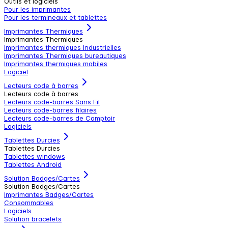
Outils et logiciels
Pour les imprimantes
Pour les termineaux et tablettes
Imprimantes Thermiques
Imprimantes Thermiques
Imprimantes thermiques Industrielles
Imprimantes Thermiques bureautiques
Imprimantes thermiques mobiles
Logiciel
Lecteurs code à barres
Lecteurs code à barres
Lecteurs code-barres Sans Fil
Lecteurs code-barres filaires
Lecteurs code-barres de Comptoir
Logiciels
Tablettes Durcies
Tablettes Durcies
Tablettes windows
Tablettes Android
Solution Badges/Cartes
Solution Badges/Cartes
Imprimantes Badges/Cartes
Consommables
Logiciels
Solution bracelets