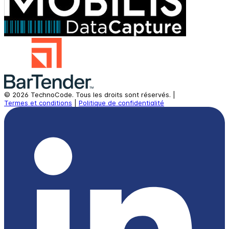
©
2026
TechnoCode.
Tous les droits sont réservés.
|
Termes et conditions
|
Politique de confidentialité