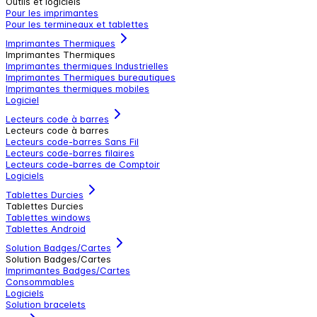
Outils et logiciels
Pour les imprimantes
Pour les termineaux et tablettes
Imprimantes Thermiques
Imprimantes Thermiques
Imprimantes thermiques Industrielles
Imprimantes Thermiques bureautiques
Imprimantes thermiques mobiles
Logiciel
Lecteurs code à barres
Lecteurs code à barres
Lecteurs code-barres Sans Fil
Lecteurs code-barres filaires
Lecteurs code-barres de Comptoir
Logiciels
Tablettes Durcies
Tablettes Durcies
Tablettes windows
Tablettes Android
Solution Badges/Cartes
Solution Badges/Cartes
Imprimantes Badges/Cartes
Consommables
Logiciels
Solution bracelets