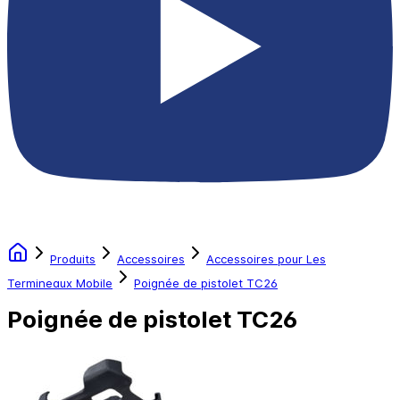
Produits
Accessoires
Accessoires pour Les
Termineaux Mobile
Poignée de pistolet TC26
Poignée de pistolet TC26