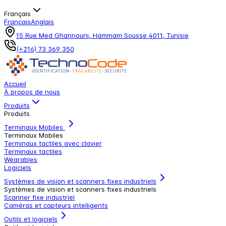
Français
Français
Anglais
15 Rue Med Ghannouni, Hammam Sousse 4011, Tunisie
(+216) 73 369 350
Accueil
À propos de nous
Produits
Produits
Terminaux Mobiles
Terminaux Mobiles
Terminaux tactiles avec clavier
Terminaux tactiles
Wearables
Logiciels
Systèmes de vision et scanners fixes industriels
Systèmes de vision et scanners fixes industriels
Scanner fixe industriel
Caméras et capteurs intelligents
Outils et logiciels