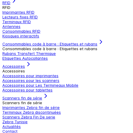
RFID
RFID
Imprimantes RFID
Lecteurs fixes RFID
Terminaux RFID
Antennes
Consommables RFID
Kiosques interactifs
Consommables code à barre : Etiquettes et rubans
Consommables code à barre : Etiquettes et rubans
Rubans Transfert Thermique
Etiquettes Autocollantes
Accessoires
Accessoires
Accessoires pour imprimantes
Accessoires pour les scanners
Accessoires pour Les Termineaux Mobile
Accessoires pour tablettes
Scanners fin de série
Scanners fin de série
Imprimantes Zebra fin de série
Terminaux Zebra discontinuées
Scanners Zebra Fin De serie
Zebra Tunisie
Actualités
Contact