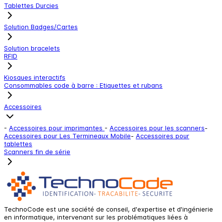
Tablettes Durcies
Solution Badges/Cartes
Solution bracelets
RFID
Kiosques interactifs
Consommables code à barre : Etiquettes et rubans
Accessoires
-
Accessoires pour imprimantes
-
Accessoires pour les scanners
-
Accessoires pour Les Termineaux Mobile
-
Accessoires pour
tablettes
Scanners fin de série
TechnoCode est une société de conseil, d'expertise et d'ingénierie
en informatique, intervenant sur les problématiques liées à